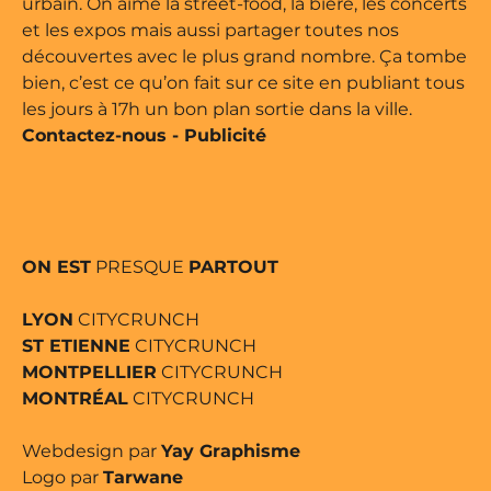
urbain. On aime la street-food, la bière, les concerts
et les expos mais aussi partager toutes nos
découvertes avec le plus grand nombre. Ça tombe
bien, c’est ce qu’on fait sur ce site en publiant tous
les jours à 17h un bon plan sortie dans la ville.
Contactez-nous
-
Publicité
ON EST
PRESQUE
PARTOUT
LYON
CITYCRUNCH
ST ETIENNE
CITYCRUNCH
MONTPELLIER
CITYCRUNCH
MONTRÉAL
CITYCRUNCH
Webdesign par
Yay Graphisme
Logo par
Tarwane