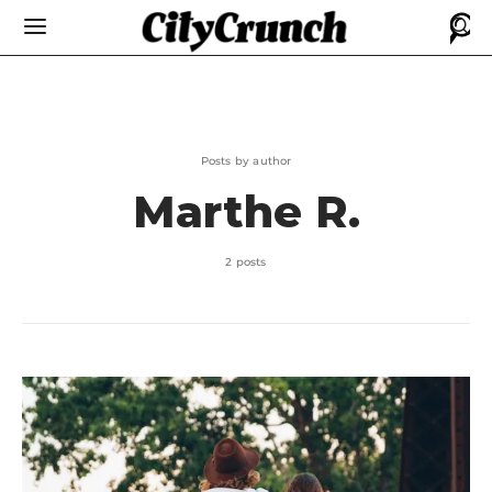
Posts by author
Marthe R.
2 posts