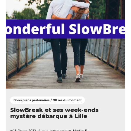
Bons plans partenaires / Offres du moment
SlowBreak et ses week-ends
mystère débarque à Lille
15 février 2022
Aucun commentaire
Marthe R.