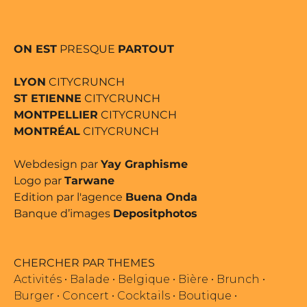
ON EST
PRESQUE
PARTOUT
LYON
CITYCRUNCH
ST ETIENNE
CITYCRUNCH
MONTPELLIER
CITYCRUNCH
MONTRÉAL
CITYCRUNCH
Webdesign par
Yay Graphisme
Logo par
Tarwane
Edition par l'agence
Buena Onda
Banque d’images
Depositphotos
CHERCHER PAR THEMES
Activités
•
Balade
•
Belgique
•
Bière
•
Brunch
•
Burger
•
Concert
•
Cocktails
•
Boutique
•