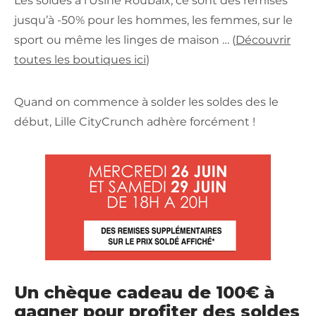
Les soldes à l’Usine Roubaix, ce sont des remises
jusqu’à -50% pour les hommes, les femmes, sur le
sport ou même les linges de maison … (
Découvrir
toutes les boutiques ici
)
Quand on commence à solder les soldes des le
début, Lille CityCrunch adhère forcément !
Un chèque cadeau de 100€ à
gagner pour profiter des soldes