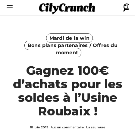
Mardi de la win
Bons plans partenaires / Offres du
moment
Gagnez 100€
d’achats pour les
soldes à l’Usine
Roubaix !
18 juin 2019
Aucun commentaire
La saumure