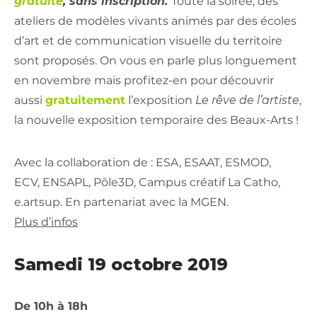
gratuite
, sans inscription.
Toute la soirée, des
ateliers de modèles vivants animés par des écoles
d’art et de communication visuelle du territoire
sont proposés.
On vous en parle plus longuement
en novembre mais profitez-en pour découvrir
aussi
gratuitement
l’exposition
Le rêve de l’artiste
,
la nouvelle exposition temporaire des Beaux-Arts !
Avec la collaboration de : ESA, ESAAT, ESMOD,
ECV, ENSAPL, Pôle3D, Campus créatif La Catho,
e.artsup. En partenariat avec la MGEN.
Plus d’infos
Samedi 19 octobre 2019
De 10h à 18h