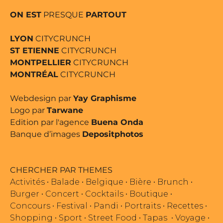
ON EST
PRESQUE
PARTOUT
LYON
CITYCRUNCH
ST ETIENNE
CITYCRUNCH
MONTPELLIER
CITYCRUNCH
MONTRÉAL
CITYCRUNCH
Webdesign par
Yay Graphisme
Logo par
Tarwane
Edition par l'agence
Buena Onda
Banque d’images
Depositphotos
CHERCHER PAR THEMES
Activités
•
Balade
•
Belgique
•
Bière
•
Brunch
•
Burger
•
Concert
•
Cocktails
•
Boutique
•
Concours
•
Festival
•
Pandi
•
Portraits
•
Recettes
•
Shopping
•
Sport
•
Street Food
•
Tapas
•
Voyage
•