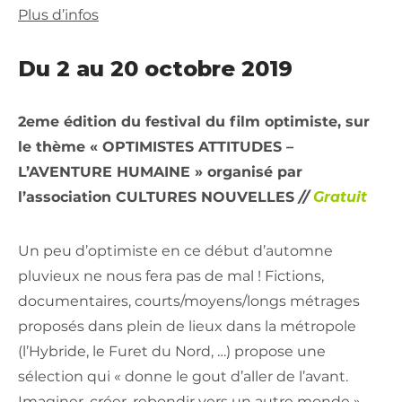
Plus d’infos
Du 2 au 20 octobre 2019
2eme édition du festival du film optimiste, sur
le thème « OPTIMISTES ATTITUDES –
L’AVENTURE HUMAINE » organisé par
l’association CULTURES NOUVELLES
//
Gratuit
Un peu d’optimiste en ce début d’automne
pluvieux ne nous fera pas de mal ! Fictions,
documentaires, courts/moyens/longs métrages
proposés dans plein de lieux dans la métropole
(l’Hybride, le Furet du Nord, …) propose une
sélection qui « donne le gout d’aller de l’avant.
Imaginer, créer, rebondir vers un autre monde »