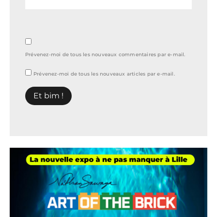
Prévenez-moi de tous les nouveaux commentaires par e-mail.
Prévenez-moi de tous les nouveaux articles par e-mail.