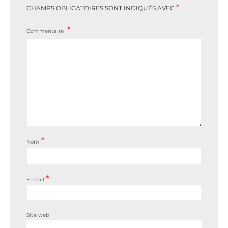
*
CHAMPS OBLIGATOIRES SONT INDIQUÉS AVEC
Commentaire
*
Nom
*
E-mail
Site web