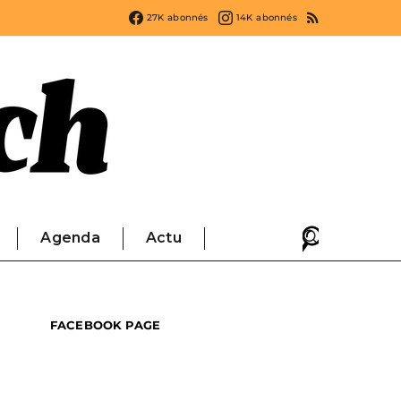
27K
abonnés
14K
abonnés
Agenda
Actu
FACEBOOK PAGE