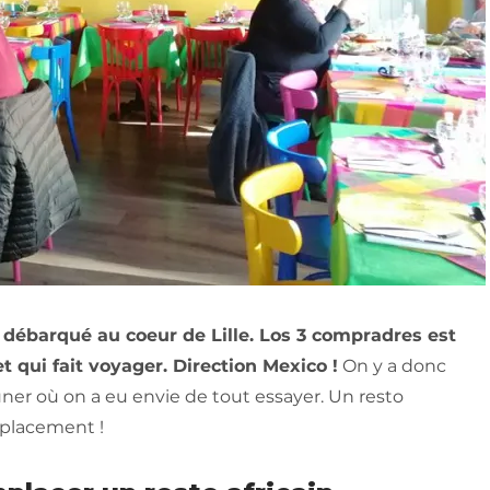
 débarqué au coeur de Lille. Los 3 compradres est
et qui fait voyager. Direction Mexico !
On y a donc
uner où on a eu envie de tout essayer. Un resto
éplacement !