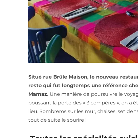
Situé rue Brûle Maison, le nouveau resta
resto qui fut longtemps une référence chez 
Mamaz.
Une manière de poursuivre le voyag
poussant la porte des « 3 compères », on a ét
lieu. Sombreros sur les mur, chaises, set de
tout de suite le sourire !