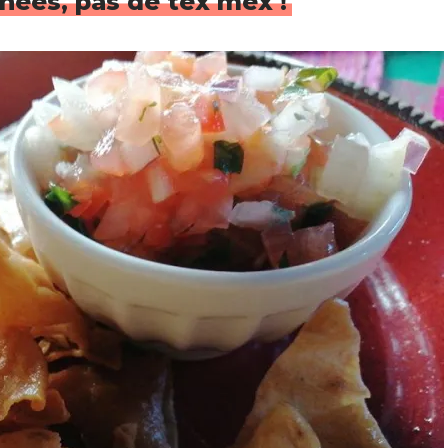
inées, pas de tex mex !