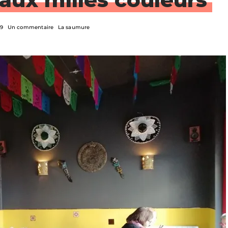
19
Un commentaire
La saumure