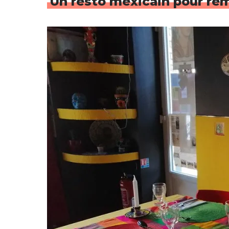
Un resto mexicain pour rem