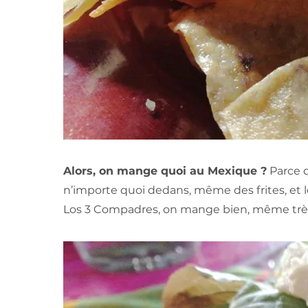
Alors, on mange quoi au Mexique ?
Parce q
n’importe quoi dedans, même des frites, et le
Los 3 Compadres, on mange bien, même très