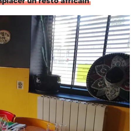
placer un resto africain