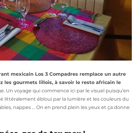
urant mexicain Los 3 Compadres remplace un autre
les gourmets lillois, à savoir le resto africain le
e. Un voyage qui commence ici par le visuel puisqu’en
é littéralement ébloui par la lumière et les couleurs du
 tables, nappes … On en prend plein les yeux et ça donne