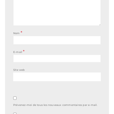
*
Nom
*
E-mail
Site web
Prévenez-moi de tous les nouveaux commentaires par e-mail.