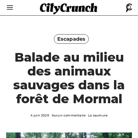
Escapades
Balade au milieu
des animaux
sauvages dans la
forêt de Mormal
4 juin 2020
Aucun commentaire
La saumure