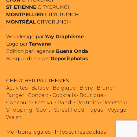
ST ETIENNE
CITYCRUNCH
MONTPELLIER
CITYCRUNCH
MONTRÉAL
CITYCRUNCH
Webdesign par
Yay Graphisme
Logo par
Tarwane
Edition par l'agence
Buena Onda
Banque d’images
Depositphotos
CHERCHER PAR THEMES
Activités
•
Balade
•
Belgique
•
Bière
•
Brunch
•
Burger
•
Concert
•
Cocktails
•
Boutique
•
Concours
•
Festival
•
Pandi
•
Portraits
•
Recettes
•
Shopping
•
Sport
•
Street Food
•
Tapas
•
Voyage
•
Welsh
Mentions légales
-
Infos sur les cookies