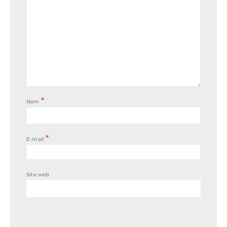
*
Nom
*
E-mail
Site web