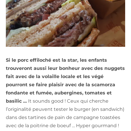
Si le porc effiloché est la star, les enfants
trouveront aussi leur bonheur avec des nuggets
fait avec de la volaille locale et les végé
pourront se faire plaisir avec de la scamorza
fondante et fumée, aubergines, tomates et
basilic …
It sounds good ! Ceux qui cherche
l’originalité peuvent tester le burger (en sandwich)
dans des tartines de pain de campagne toastées
avec de la poitrine de boeuf … Hyper gourmand !