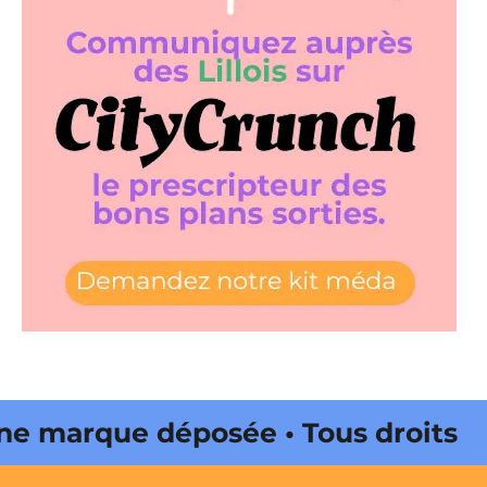
 marque déposée • Tous droits