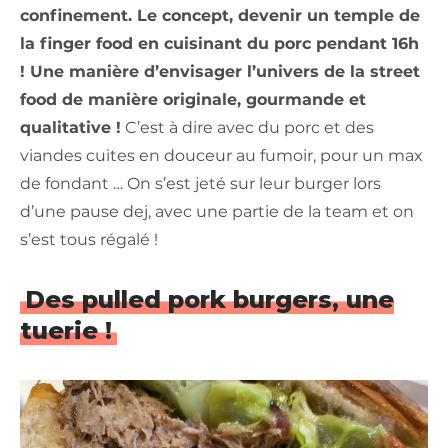
confinement. Le concept, devenir un temple de
la finger food en cuisinant du porc pendant 16h
! Une manière d’envisager l’univers de la street
food de manière originale, gourmande et
qualitative !
C’est à dire avec du porc et des
viandes cuites en douceur au fumoir, pour un max
de fondant … On s’est jeté sur leur burger lors
d’une pause dej, avec une partie de la team et on
s’est tous régalé !
Des pulled pork burgers, une
tuerie !