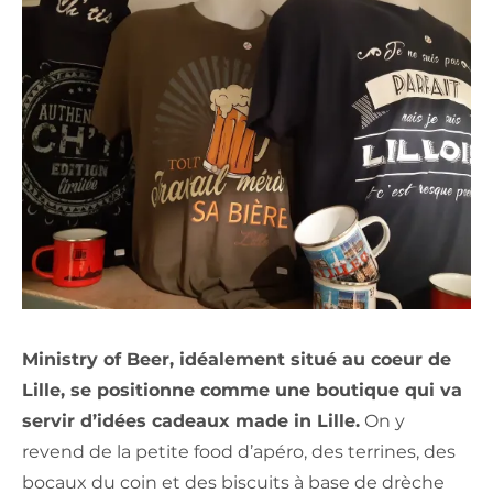
Ministry of Beer, idéalement situé au coeur de
Lille, se positionne comme une boutique qui va
servir d’idées cadeaux made in Lille.
On y
revend de la petite food d’apéro, des terrines, des
bocaux du coin et des biscuits à base de drèche