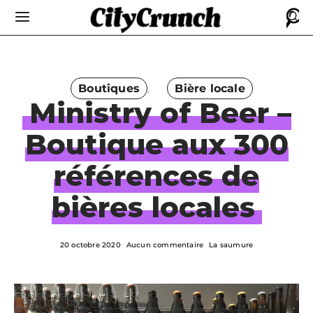
Boutiques
Bière locale
Ministry of Beer –
Boutique aux 300
références de
bières locales
20 octobre 2020
Aucun commentaire
La saumure