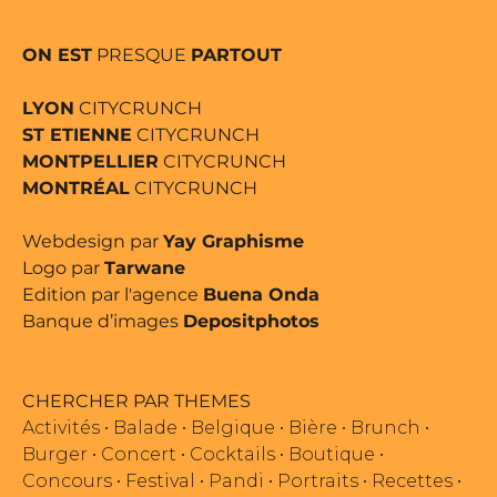
ON EST
PRESQUE
PARTOUT
LYON
CITYCRUNCH
ST ETIENNE
CITYCRUNCH
MONTPELLIER
CITYCRUNCH
MONTRÉAL
CITYCRUNCH
Webdesign par
Yay Graphisme
Logo par
Tarwane
Edition par l'agence
Buena Onda
Banque d’images
Depositphotos
CHERCHER PAR THEMES
Activités
•
Balade
•
Belgique
•
Bière
•
Brunch
•
Burger
•
Concert
•
Cocktails
•
Boutique
•
Concours
•
Festival
•
Pandi
•
Portraits
•
Recettes
•