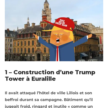
1 – Construction d’une Trump
Tower à Euralille
Il avait attaqué l’hôtel de ville Lillois et son
beffroi durant sa campagne. Bâtiment qu’il
jugeait froid, ringard et inutile « comme un