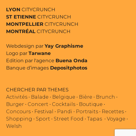
LYON
CITYCRUNCH
ST ETIENNE
CITYCRUNCH
MONTPELLIER
CITYCRUNCH
MONTRÉAL
CITYCRUNCH
Webdesign par
Yay Graphisme
Logo par
Tarwane
Edition par l'agence
Buena Onda
Banque d’images
Depositphotos
CHERCHER PAR THEMES
Activités
•
Balade
•
Belgique
•
Bière
•
Brunch
•
Burger
•
Concert
•
Cocktails
•
Boutique
•
Concours
•
Festival
•
Pandi
•
Portraits
•
Recettes
•
Shopping
•
Sport
•
Street Food
•
Tapas
•
Voyage
•
Welsh