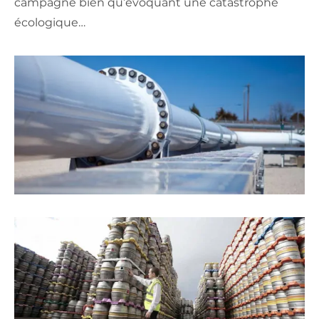
campagne bien qu’évoquant une catastrophe
écologique…