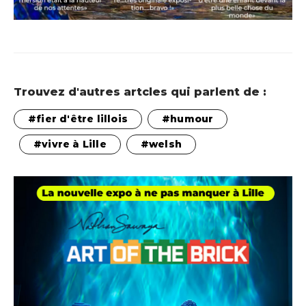
Trouvez d'autres artcles qui parlent de :
fier d'être lillois
humour
vivre à Lille
welsh