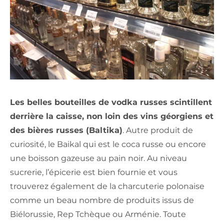
Les belles bouteilles de vodka russes scintillent
derrière la caisse, non loin des vins géorgiens et
des bières russes (Baltika)
. Autre produit de
curiosité, le Baikal qui est le coca russe ou encore
une boisson gazeuse au pain noir. Au niveau
sucrerie, l’épicerie est bien fournie et vous
trouverez également de la charcuterie polonaise
comme un beau nombre de produits issus de
Biélorussie, Rep Tchèque ou Arménie. Toute