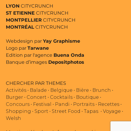
LYON
CITYCRUNCH
ST ETIENNE
CITYCRUNCH
MONTPELLIER
CITYCRUNCH
MONTRÉAL
CITYCRUNCH
Webdesign par
Yay Graphisme
Logo par
Tarwane
Edition par l'agence
Buena Onda
Banque d’images
Depositphotos
CHERCHER PAR THEMES
Activités
•
Balade
•
Belgique
•
Bière
•
Brunch
•
Burger
•
Concert
•
Cocktails
•
Boutique
•
Concours
•
Festival
•
Pandi
•
Portraits
•
Recettes
•
Shopping
•
Sport
•
Street Food
•
Tapas
•
Voyage
•
Welsh