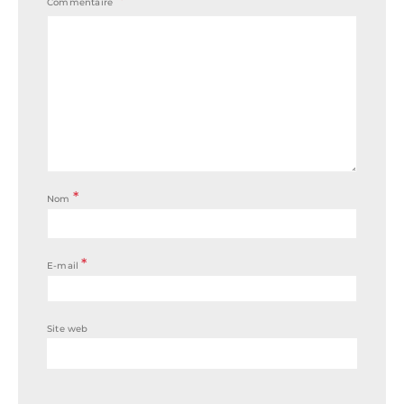
Commentaire
*
Nom
*
E-mail
Site web