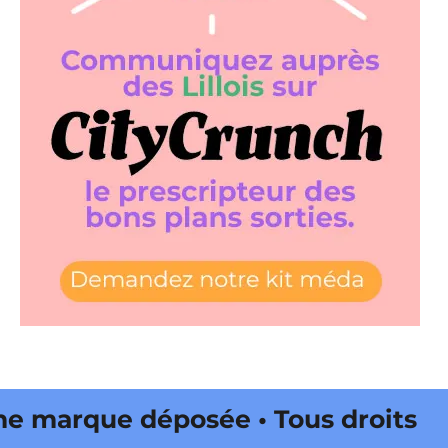
marque déposée • Tous droits