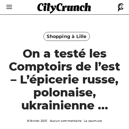
Shopping à Lille
On a testé les
Comptoirs de l’est
– L’épicerie russe,
polonaise,
ukrainienne …
8 février 2021
Aucun commentaire
La saumure