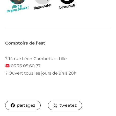
Comptoirs de l’est
? 14 rue Léon Gambetta – Lille
03 76 05 60 77
? Ouvert tous les jours de 9h à 20h
partagez
tweetez