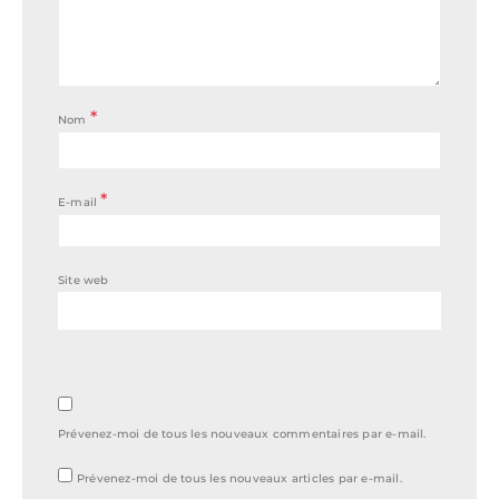
*
Nom
*
E-mail
Site web
Prévenez-moi de tous les nouveaux commentaires par e-mail.
Prévenez-moi de tous les nouveaux articles par e-mail.