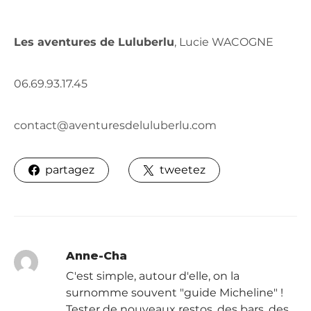
Les aventures de Luluberlu
, Lucie WACOGNE
06.69.93.17.45
contact@aventuresdeluluberlu.com
partagez
tweetez
Anne-Cha
C'est simple, autour d'elle, on la
surnomme souvent "guide Micheline" !
Tester de nouveaux restos, des bars, des