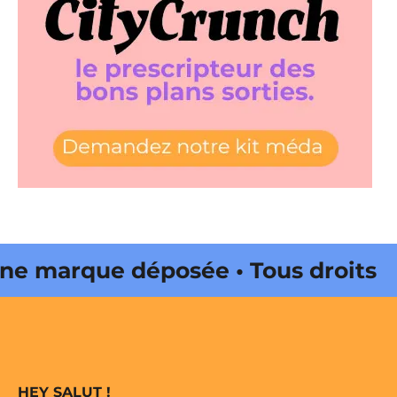
 marque déposée • Tous droits
e édité par Buena Onda Web •
 marque déposée • Tous droits
HEY SALUT !