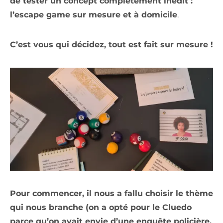
de tester un concept complètement inédit :
l’escape game sur mesure et à domicile
.
C’est vous qui décidez, tout est fait sur mesure !
Pour commencer, il nous a fallu choisir le thème
qui nous branche (on a opté pour le Cluedo
parce qu’on avait envie d’une enquête policière,