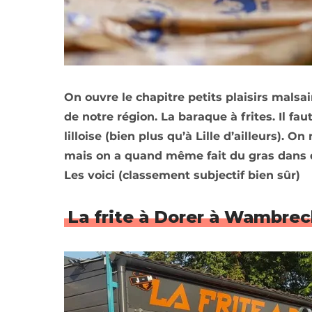
On ouvre le chapitre petits plaisirs mals
de notre région. La baraque à frites. Il fa
lilloise (bien plus qu’à Lille d’ailleurs). O
mais on a quand même fait du gras dans 
Les voici (classement subjectif bien sûr)
La frite à Dorer à Wambrec