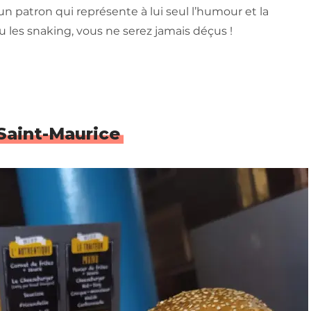
e, un patron qui représente à lui seul l’humour et la
ou les snaking, vous ne serez jamais déçus !
e Saint-Maurice