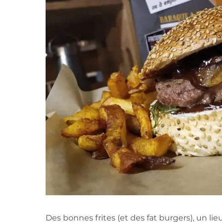
Des bonnes frites (et des fat burgers), un li