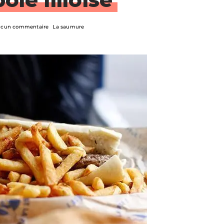
cun commentaire
La saumure