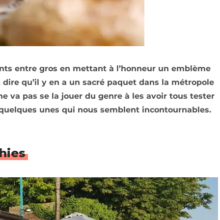
aints entre gros en mettant à l’honneur un emblème
ut dire qu’il y en a un sacré paquet dans la métropole
n ne va pas se la jouer du genre à les avoir tous tester
quelques unes qui nous semblent incontournables.
hies