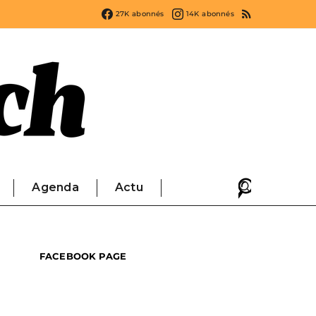
27K
abonnés
14K
abonnés
Agenda
Actu
FACEBOOK PAGE