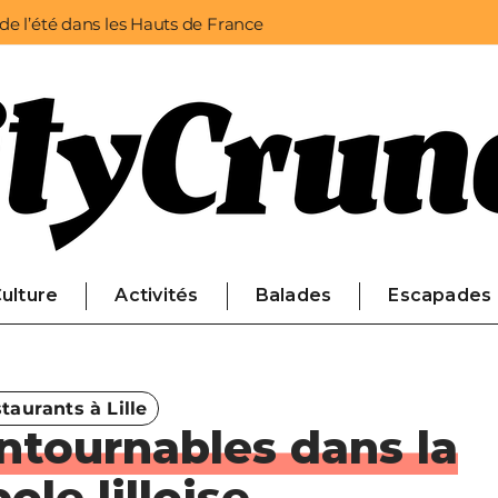
 de l’été dans les Hauts de France
ulture
Activités
Balades
Escapades
taurants à Lille
ontournables dans la
le lilloise