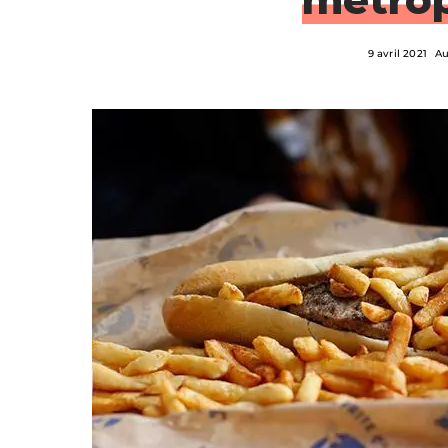
9 avril 2021
Au