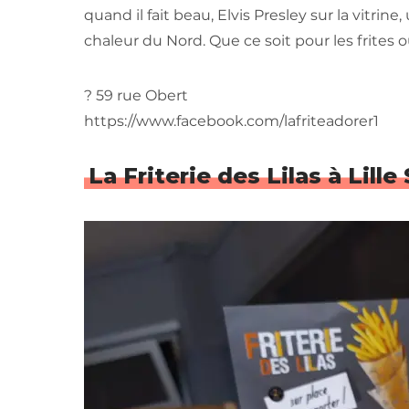
quand il fait beau, Elvis Presley sur la vitrin
chaleur du Nord. Que ce soit pour les frites 
? 59 rue Obert
https://www.facebook.com/lafriteadorer1
La Friterie des Lilas à Lill