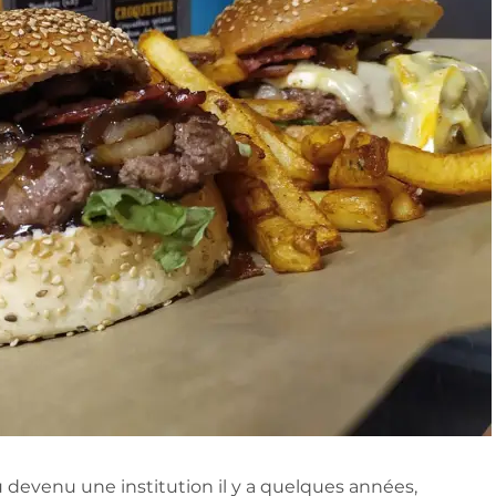
eu devenu une institution il y a quelques années,