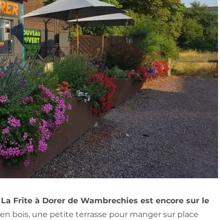
, La Frite à Dorer de Wambrechies est encore sur le
n bois, une petite terrasse pour manger sur place