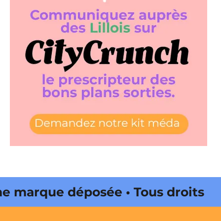
marque déposée • Tous droits