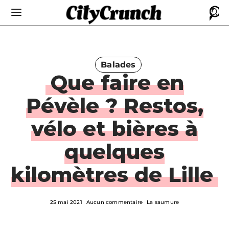
Balades
Que faire en
Pévèle ? Restos,
vélo et bières à
quelques
kilomètres de Lille
25 mai 2021
Aucun commentaire
La saumure