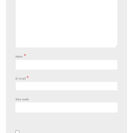
*
Nom
*
E-mail
Site web