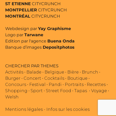
ST ETIENNE
CITYCRUNCH
MONTPELLIER
CITYCRUNCH
MONTRÉAL
CITYCRUNCH
Webdesign par
Yay Graphisme
Logo par
Tarwane
Edition par l'agence
Buena Onda
Banque d’images
Depositphotos
CHERCHER PAR THEMES
Activités
•
Balade
•
Belgique
•
Bière
•
Brunch
•
Burger
•
Concert
•
Cocktails
•
Boutique
•
Concours
•
Festival
•
Pandi
•
Portraits
•
Recettes
•
Shopping
•
Sport
•
Street Food
•
Tapas
•
Voyage
•
Welsh
Mentions légales
-
Infos sur les cookies