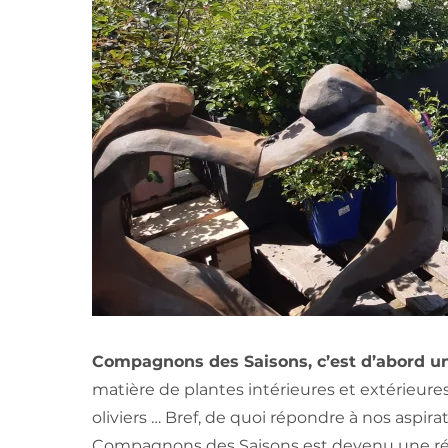
Compagnons des Saisons, c’est d’abord un
matière de plantes intérieures et extérieures,
oliviers … Bref, de quoi répondre à nos aspi
Compagnons des Saisons est devenu une réf