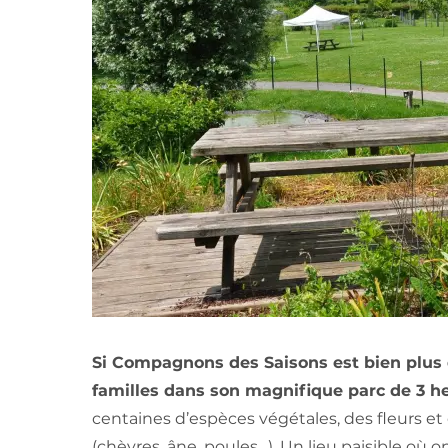
Si Compagnons des Saisons est bien plus qu’
familles dans son magnifique parc de 3 he
centaines d’espèces végétales, des fleurs e
(chèvres, âne, poules ..). Un lieu paisible où 