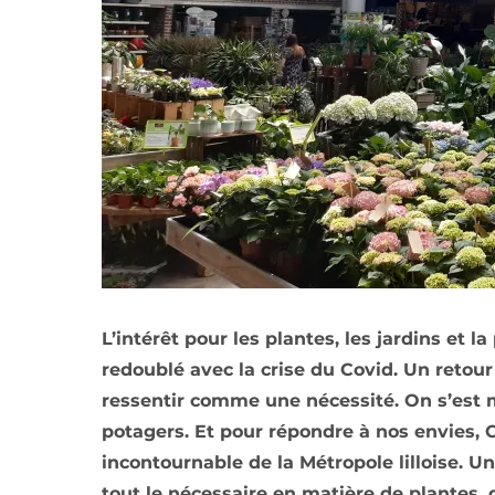
L’intérêt pour les plantes, les jardins et l
redoublé avec la crise du Covid. Un retour à
ressentir comme une nécessité. On s’est mi
potagers. Et pour répondre à nos envies,
incontournable de la Métropole lilloise. 
tout le nécessaire en matière de plantes, 