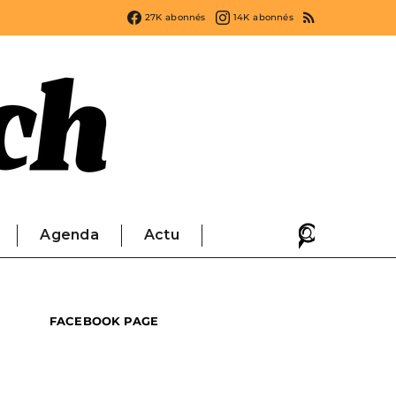
27K
abonnés
14K
abonnés
Agenda
Actu
FACEBOOK PAGE