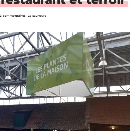
3 commentaires
La saumure