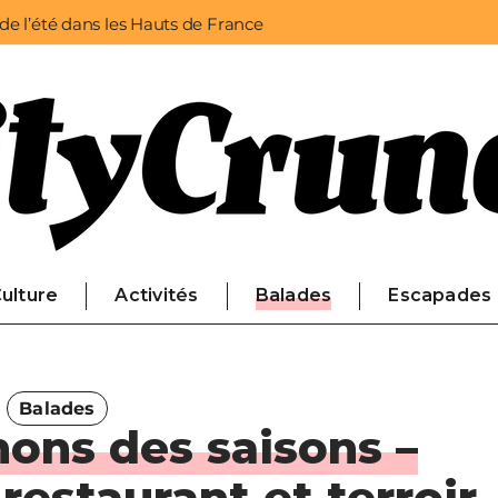
 de l’été dans les Hauts de France
ulture
Activités
Balades
Escapades
Balades
ons des saisons –
 restaurant et terroir