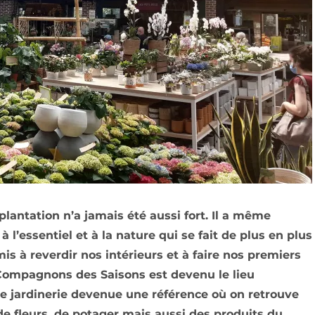
a plantation n’a jamais été aussi fort. Il a même
 l’essentiel et à la nature qui se fait de plus en plus
s à reverdir nos intérieurs et à faire nos premiers
 Compagnons des Saisons est devenu le lieu
Une jardinerie devenue une référence où on retrouve
de fleurs, de potager mais aussi des produits du