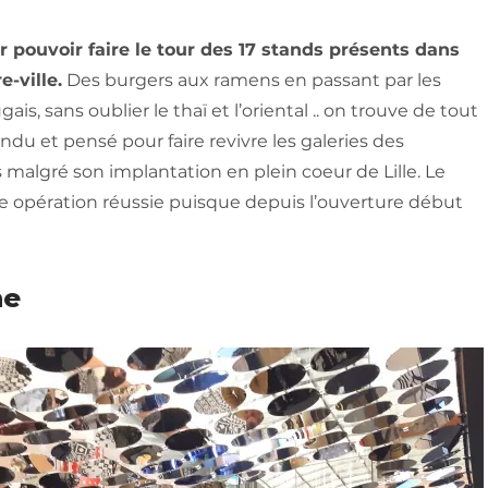
 pouvoir faire le tour des 17 stands présents dans
-ville.
Des burgers aux ramens en passant par les
gais, sans oublier le thaï et l’oriental .. on trouve de tout
du et pensé pour faire revivre les galeries des
algré son implantation en plein coeur de Lille. Le
ne opération réussie puisque depuis l’ouverture début
ne