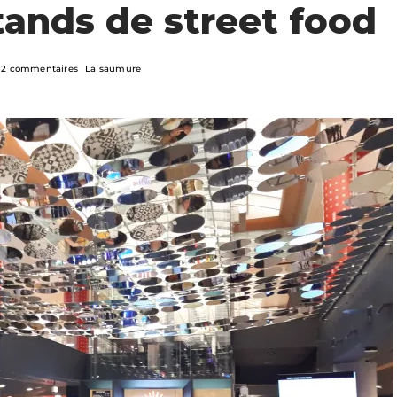
stands de street food
2 commentaires
La saumure