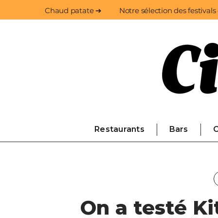
Chaud patate ➔
Notre sélection des festivals
Restaurants
Bars
C
On a testé K