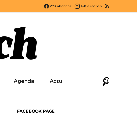
27K
abonnés
14K
abonnés
Agenda
Actu
FACEBOOK PAGE