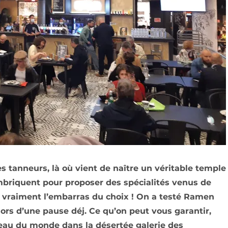
es tanneurs, là où vient de naître un véritable temple
’imbriquent pour proposer des spécialités venus de
ir vraiment l’embarras du choix ! On a testé Ramen
ors d’une pause déj. Ce qu’on peut vous garantir,
eau du monde dans la désertée galerie des