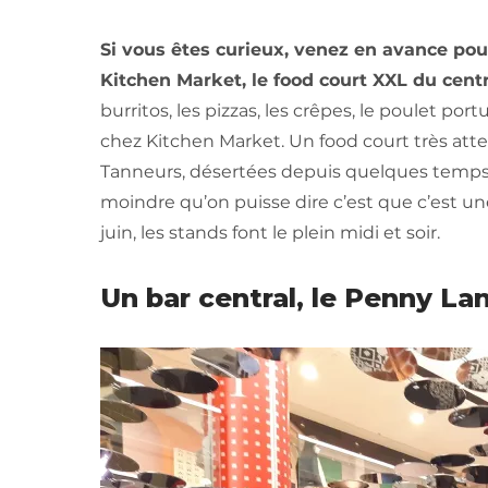
Si vous êtes curieux, venez en avance pour
Kitchen Market, le food court XXL du centre
burritos, les pizzas, les crêpes, le poulet portu
chez Kitchen Market. Un food court très atten
Tanneurs, désertées depuis quelques temps m
moindre qu’on puisse dire c’est que c’est u
juin, les stands font le plein midi et soir.
Un bar central, le Penny La