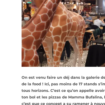
On est venu faire un déj dans la galerie d
de la food ! Ici, pas moins de 17 stands s
tous horizons. C’est ce qu’on appelle avo
ton bol et les pizzas de Mamma Bufalina, l
c’est que ce concept a su ramener à nouv