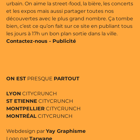
urbain. On aime la street-food, la bière, les concerts
et les expos mais aussi partager toutes nos
découvertes avec le plus grand nombre. Ça tombe
bien, c’est ce qu’on fait sur ce site en publiant tous
les jours à 17h un bon plan sortie dans la ville.
Contactez-nous
-
Publicité
ON EST
PRESQUE
PARTOUT
LYON
CITYCRUNCH
ST ETIENNE
CITYCRUNCH
MONTPELLIER
CITYCRUNCH
MONTRÉAL
CITYCRUNCH
Webdesign par
Yay Graphisme
Logo par
Tarwane