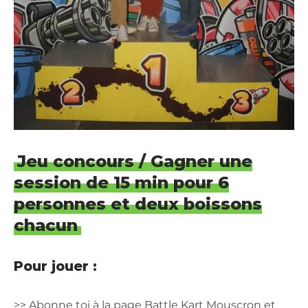
Jeu concours / Gagner une
session de 15 min pour 6
personnes et deux boissons
chacun
Pour jouer :
>> Abonne toi à la page
Battle Kart Mouscron
et