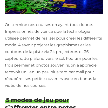
On termine nos courses en ayant tout donné.
Impressionnés de voir ce que la technologie
utilisée permet de réaliser pour créer les différents
mode. A savoir projeter les graphismes et les
contours de la piste via 24 projecteurs et 36
capteurs, du plafond vers le sol. Podium pour les
trois premier et photos souvenirs, on a apprécié
recevoir un lien un peu plus tard par mail pour
récupérer ses petits souvenirs avec en bonus la
vidéo de nos courses.
5 modes de jeu pour
s’affronter entre potes