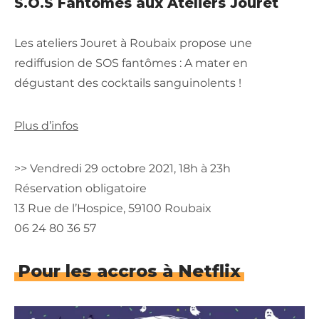
S.O.S Fantômes aux Ateliers Jouret
Les ateliers Jouret à Roubaix propose une
rediffusion de SOS fantômes : A mater en
dégustant des cocktails sanguinolents !
Plus d’infos
>> Vendredi 29 octobre 2021, 18h à 23h
Réservation obligatoire
13 Rue de l’Hospice, 59100 Roubaix
06 24 80 36 57
Pour les accros à Netflix