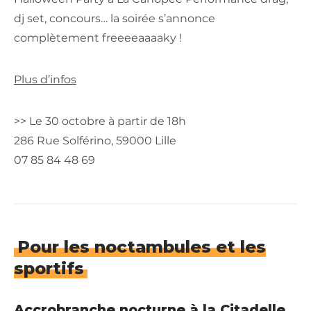
dj set, concours… la soirée s’annonce
complètement freeeeaaaaky !
Plus d’infos
>> Le 30 octobre à partir de 18h
286 Rue Solférino, 59000 Lille
07 85 84 48 69
Pour les noctambules et les
sportifs
Accrobranche nocturne à la Citadelle