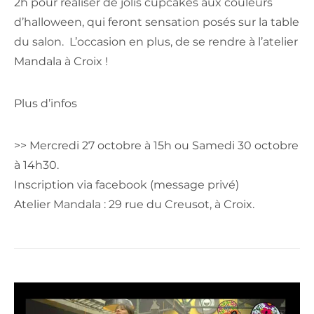
2h pour réaliser de jolis cupcakes aux couleurs
d’halloween, qui feront sensation posés sur la table
du salon. L’occasion en plus, de se rendre à l’atelier
Mandala à Croix !
Plus d’infos
>> Mercredi 27 octobre à 15h ou Samedi 30 octobre
à 14h30.
Inscription via facebook (message privé)
Atelier Mandala : 29 rue du Creusot, à Croix.