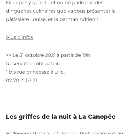
killer party géant… et on ne parle pas des
dingueries culinaires que va vous présenter la
pâtissière Louise, et le barman Adrien !
Plus d’infos
>> Le 31 octobre 2021 à partir de 19h
Réservation obligatoire
1 bis rue princesse à Lille.
07 70 21 57 71
Les griffes de la nuit à La Canopée
Halloween Party à La Canopée Performance drag,