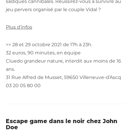
sadiques cannibales. Réussirez-vous à survivre au
jeu pervers organisé par le couple Vidal ?
Plus d’infos
>> 28 et 29 octobre 2021 de 17h à 23h.
32 euros, 90 minutes, en équipe
Cluedo grandeur nature, interdit aux moins de 16
ans.
31 Rue Alfred de Musset, 59650 Villeneuve-d’Ascq
03 20 05 80 00
Escape game dans le noir chez John
Doe