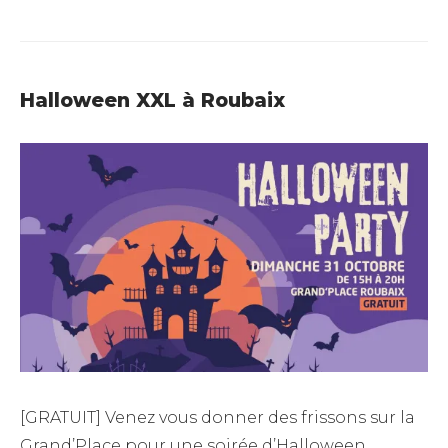
Halloween XXL à Roubaix
[GRATUIT] Venez vous donner des frissons sur la
Grand’Place pour une soirée d’Halloween