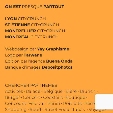
ON EST
PRESQUE
PARTOUT
LYON
CITYCRUNCH
ST ETIENNE
CITYCRUNCH
MONTPELLIER
CITYCRUNCH
MONTRÉAL
CITYCRUNCH
Webdesign par
Yay Graphisme
Logo par
Tarwane
Edition par l'agence
Buena Onda
Banque d’images
Depositphotos
CHERCHER PAR THEMES
Activités
•
Balade
•
Belgique
•
Bière
•
Brunch
•
Burger
•
Concert
•
Cocktails
•
Boutique
•
Concours
•
Festival
•
Pandi
•
Portraits
•
Recettes
•
Shopping
•
Sport
•
Street Food
•
Tapas
•
Voyage
•