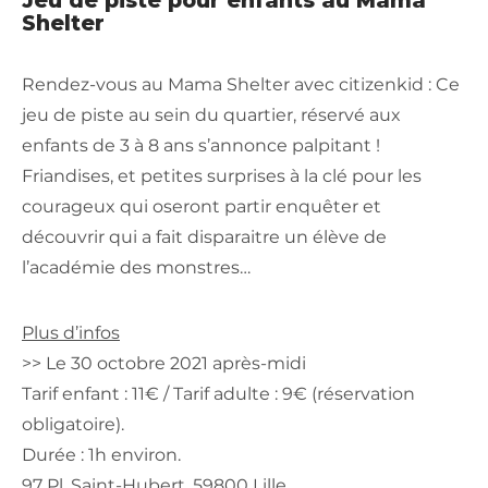
Shelter
Rendez-vous au Mama Shelter avec citizenkid : Ce
jeu de piste au sein du quartier, réservé aux
enfants de 3 à 8 ans s’annonce palpitant !
Friandises, et petites surprises à la clé pour les
courageux qui oseront partir enquêter et
découvrir qui a fait disparaitre un élève de
l’académie des monstres…
Plus d’infos
>> Le 30 octobre 2021 après-midi
Tarif enfant : 11€ / Tarif adulte : 9€ (réservation
obligatoire).
Durée : 1h environ.
97 Pl. Saint-Hubert, 59800 Lille