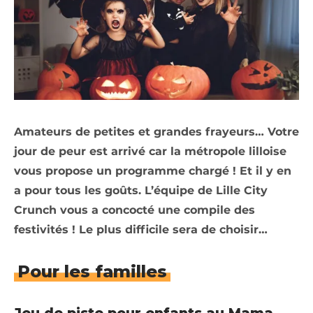
Amateurs de petites et grandes frayeurs… Votre
jour de peur est arrivé car la métropole lilloise
vous propose un programme chargé ! Et il y en
a pour tous les goûts. L’équipe de Lille City
Crunch vous a concocté une compile des
festivités ! Le plus difficile sera de choisir…
Pour les familles
Jeu de piste pour enfants au Mama