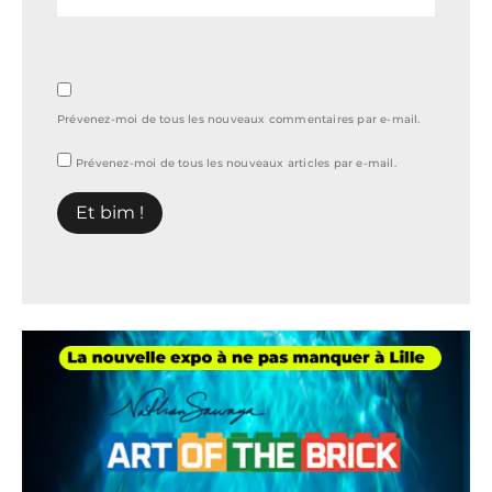
Prévenez-moi de tous les nouveaux commentaires par e-mail.
Prévenez-moi de tous les nouveaux articles par e-mail.