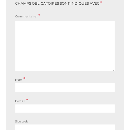
*
CHAMPS OBLIGATOIRES SONT INDIQUÉS AVEC
Commentaire
*
Nom
*
E-mail
Site web