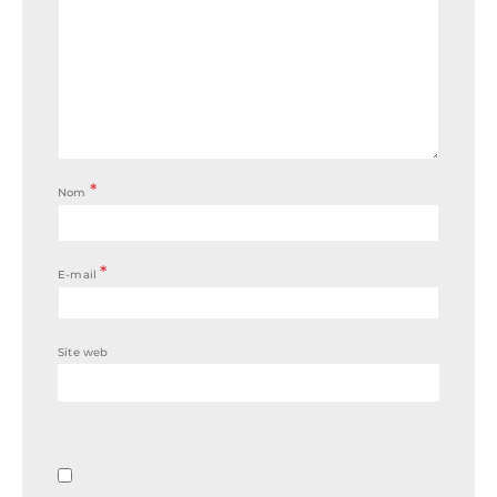
*
Nom
*
E-mail
Site web