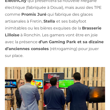
ElectriCity
qui présentera sa nouvelle Megane
électrique (fabriquée à Douai), mais aussi des TPE
comme
Promis Juré
qui fabrique des glaces
artisanales à Fretin,
Stella
et ses babyfoot
inimitables ou les bières exquises de la
Brasserie
Lilloise
à Ronchin. Les gamers vont être en joie
avec la présence
d’un Gaming Park et sa dizaine
d’anciennes consoles
(rétrogaming) pour jouer
sur place.