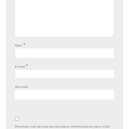
*
Nom
*
E-mail
Site web
Prévenez-moi de tous les nouveaux commentaires par e-mail.