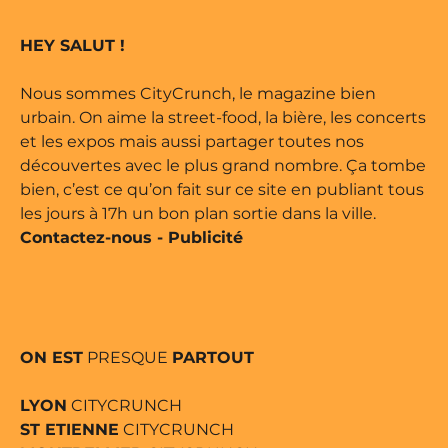
marque déposée • Tous droits
HEY SALUT !
 édité par Buena Onda Web •
Nous sommes CityCrunch, le magazine bien
urbain. On aime la street-food, la bière, les concerts
et les expos mais aussi partager toutes nos
découvertes avec le plus grand nombre. Ça tombe
bien, c’est ce qu’on fait sur ce site en publiant tous
les jours à 17h un bon plan sortie dans la ville.
Contactez-nous
-
Publicité
ON EST
PRESQUE
PARTOUT
LYON
CITYCRUNCH
ST ETIENNE
CITYCRUNCH