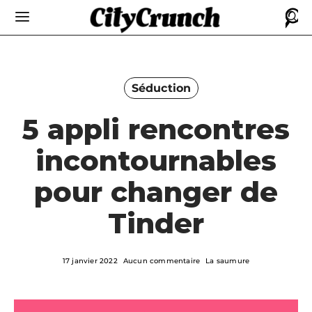
Séduction
5 appli rencontres
incontournables
pour changer de
Tinder
17 janvier 2022
Aucun commentaire
La saumure