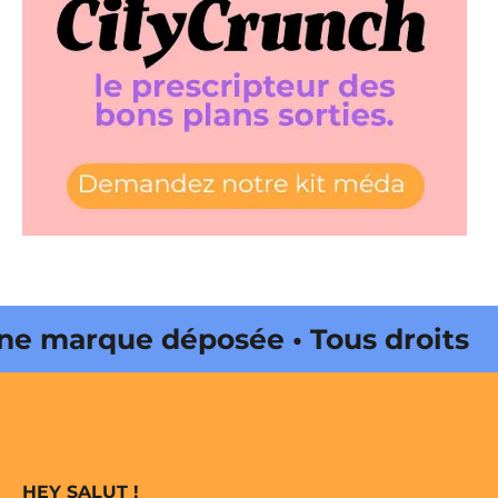
 marque déposée • Tous droits
e édité par Buena Onda Web •
 marque déposée • Tous droits
HEY SALUT !