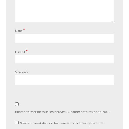
*
Nom
*
E-mail
Site web
Prévenez-moi de tous les nouveaux commentaires par e-mail.
Prévenez-moi de tous les nouveaux articles par e-mail.