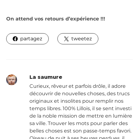
On attend vos retours d’expérience !!!
partagez
tweetez
La saumure
Curieux, rêveur et parfois drôle, il adore
découvrir de nouvelles choses, des trucs
originaux et insolites pour remplir nos
temps libres. 100% Lillois, il se sent investi
de la noble mission de mettre en lumière
sa ville. Trouver les mots pour parler des
belles choses est son passe-temps favori.
Oiseau de nuit à ses heures perdues, il