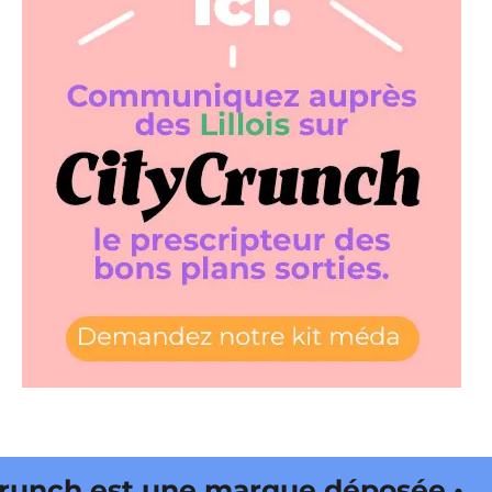
unch est une marque déposée •