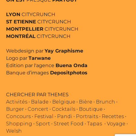
LYON
CITYCRUNCH
ST ETIENNE
CITYCRUNCH
MONTPELLIER
CITYCRUNCH
MONTRÉAL
CITYCRUNCH
Webdesign par
Yay Graphisme
Logo par
Tarwane
Edition par l'agence
Buena Onda
Banque d’images
Depositphotos
CHERCHER PAR THEMES
Activités
•
Balade
•
Belgique
•
Bière
•
Brunch
•
Burger
•
Concert
•
Cocktails
•
Boutique
•
Concours
•
Festival
•
Pandi
•
Portraits
•
Recettes
•
Shopping
•
Sport
•
Street Food
•
Tapas
•
Voyage
•
Welsh