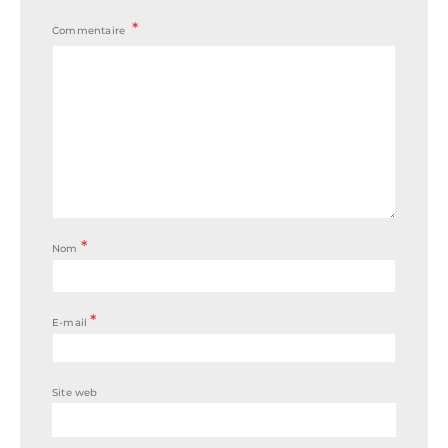
Commentaire
*
Nom
*
E-mail
Site web