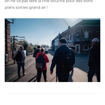
on ne va pas faire la fine bouche pour des bons
plans sorties grand air !