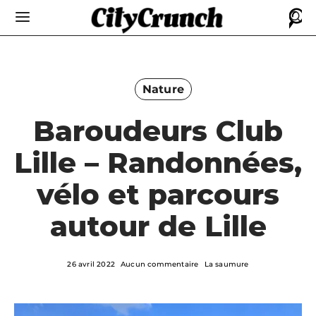
Nature
Baroudeurs Club
Lille – Randonnées,
vélo et parcours
autour de Lille
26 avril 2022
Aucun commentaire
La saumure