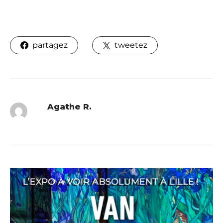
partagez
tweetez
Agathe R.