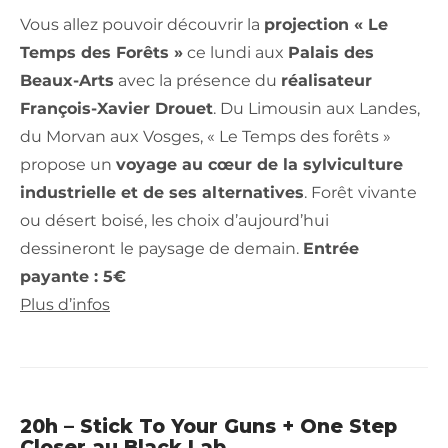
Vous allez pouvoir découvrir la
projection « Le
Temps des Forêts »
ce lundi aux
Palais des
Beaux-Arts
avec la présence du
réalisateur
François-Xavier Drouet
. Du Limousin aux Landes,
du Morvan aux Vosges, « Le Temps des forêts »
propose un
voyage au cœur de la sylviculture
industrielle et de ses alternatives
. Forêt vivante
ou désert boisé, les choix d’aujourd’hui
dessineront le paysage de demain.
Entrée
payante : 5€
Plus d’infos
20h – Stick To Your Guns + One Step
Closer au Black Lab