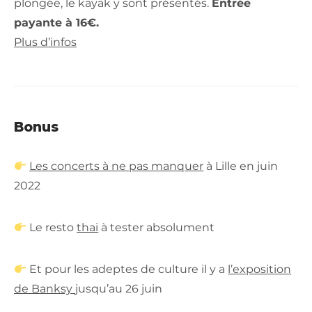
plongée, le kayak y sont présentés.
Entrée
payante à 16€.
Plus d’infos
Bonus
Les concerts à ne pas manquer
à Lille en juin
2022
Le resto
thai
à tester absolument
Et pour les adeptes de culture il y a
l’exposition
de Banksy
jusqu’au 26 juin