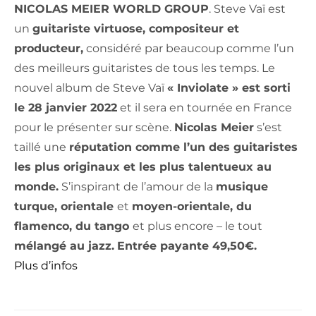
NICOLAS MEIER WORLD GROUP
. Steve Vaï est
un
guitariste virtuose, compositeur et
producteur,
considéré par beaucoup comme l’un
des meilleurs guitaristes de tous les temps. Le
nouvel album de Steve Vaï
« Inviolate » est sorti
le 28 janvier 2022
et il sera en tournée en France
pour le présenter sur scène.
Nicolas Meier
s’est
taillé une
réputation comme l’un des guitaristes
les plus originaux et les plus talentueux au
monde.
S’inspirant de l’amour de la
musique
turque, orientale
et
moyen-orientale, du
flamenco, du tango
et plus encore – le tout
mélangé au jazz.
Entrée payante 49,50€.
Plus d’infos