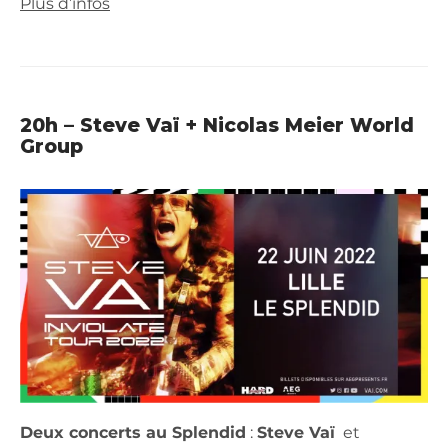
Plus d’infos
20h – Steve Vaï + Nicolas Meier World
Group
Deux concerts au Splendid
:
Steve Vaï
et