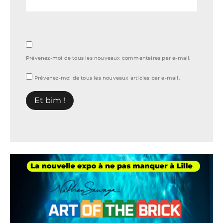
Prévenez-moi de tous les nouveaux commentaires par e-mail.
Prévenez-moi de tous les nouveaux articles par e-mail.