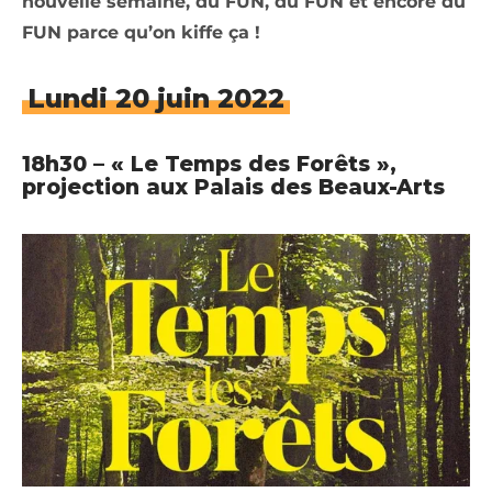
nouvelle semaine, du FUN, du FUN et encore du
FUN parce qu’on kiffe ça !
Lundi 20 juin 2022
18h30 – « Le Temps des Forêts »,
projection aux Palais des Beaux-Arts