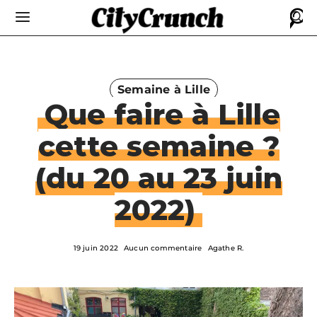
Semaine à Lille
Que faire à Lille
cette semaine ?
(du 20 au 23 juin
2022)
19 juin 2022
Aucun commentaire
Agathe R.