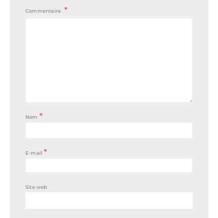
Commentaire
*
Nom
*
E-mail
Site web