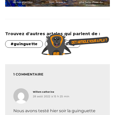
Trouvez d'autres artcles qui parlent de :
guinguette
Tourcoing
1 COMMENTAIRE
dit :
Willem catherine
28 août 2022 à 15 h 25 min
Nous avons testé hier soir la guinguette