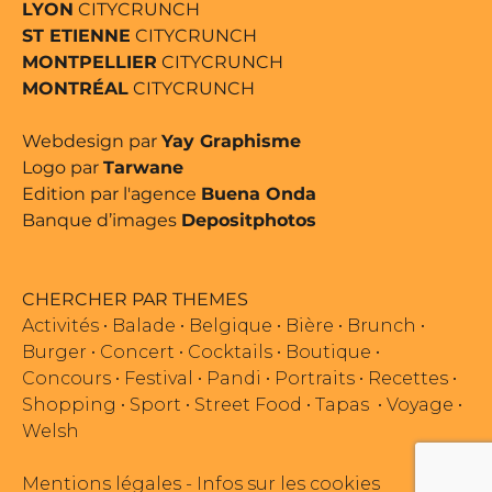
LYON
CITYCRUNCH
ST ETIENNE
CITYCRUNCH
MONTPELLIER
CITYCRUNCH
MONTRÉAL
CITYCRUNCH
Webdesign par
Yay Graphisme
Logo par
Tarwane
Edition par l'agence
Buena Onda
Banque d’images
Depositphotos
CHERCHER PAR THEMES
Activités
•
Balade
•
Belgique
•
Bière
•
Brunch
•
Burger
•
Concert
•
Cocktails
•
Boutique
•
Concours
•
Festival
•
Pandi
•
Portraits
•
Recettes
•
Shopping
•
Sport
•
Street Food
•
Tapas
•
Voyage
•
Welsh
Mentions légales
-
Infos sur les cookies