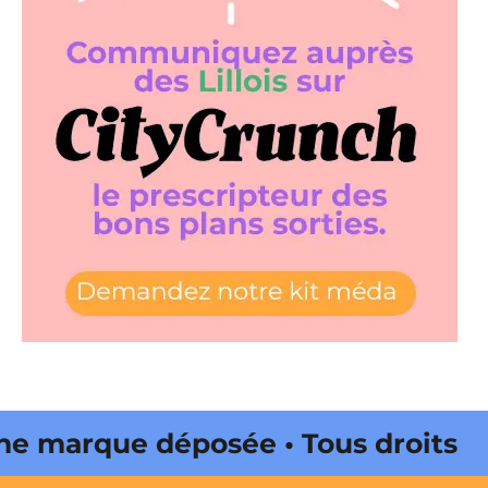
 marque déposée • Tous droits