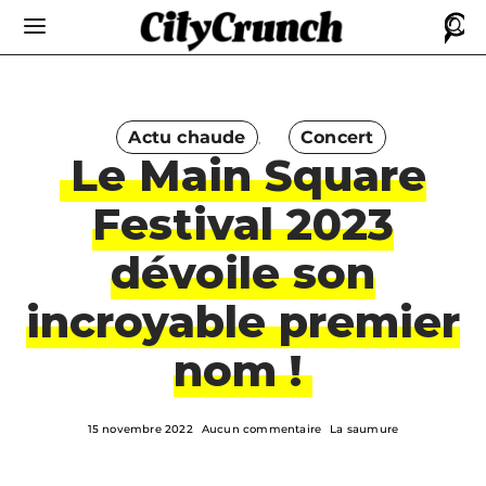
Actu chaude
Concert
Le Main Square
Festival 2023
dévoile son
incroyable premier
nom !
15 novembre 2022
Aucun commentaire
La saumure