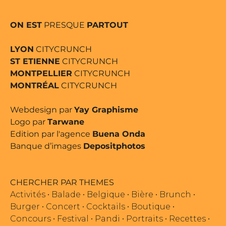
ON EST
PRESQUE
PARTOUT
LYON
CITYCRUNCH
ST ETIENNE
CITYCRUNCH
MONTPELLIER
CITYCRUNCH
MONTRÉAL
CITYCRUNCH
Webdesign par
Yay Graphisme
Logo par
Tarwane
Edition par l'agence
Buena Onda
Banque d’images
Depositphotos
CHERCHER PAR THEMES
Activités
•
Balade
•
Belgique
•
Bière
•
Brunch
•
Burger
•
Concert
•
Cocktails
•
Boutique
•
Concours
•
Festival
•
Pandi
•
Portraits
•
Recettes
•