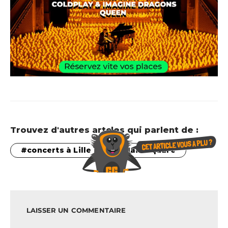
Trouvez d'autres artcles qui parlent de :
concerts à Lille
Main Square
LAISSER UN COMMENTAIRE