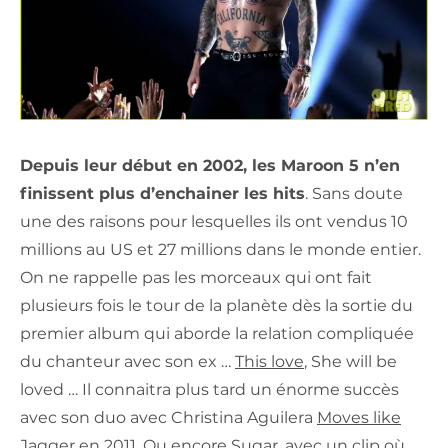
Depuis leur début en 2002, les Maroon 5 n’en
finissent plus d’enchainer les hits
. Sans doute
une des raisons pour lesquelles ils ont vendus 10
millions au US et 27 millions dans le monde entier.
On ne rappelle pas les morceaux qui ont fait
plusieurs fois le tour de la planète dès la sortie du
premier album qui aborde la relation compliquée
du chanteur avec son ex …
This love
, She will be
loved … Il connaitra plus tard un énorme succès
avec son duo avec Christina Aguilera
Moves like
Jagger
en 2011. Ou encore
Sugar
, avec un clip où