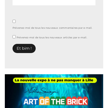
Prévenez-moi de tous les nouveaux commentaires par e-mail.
Prévenez-moi de tous les nouveaux articles par e-mail.