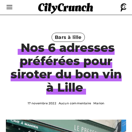
Bars à lille
Nos 6 adresses
préférées pour
siroter du bon vin
à Lille
17 novembre 2022
Aucun commentaire
Marion