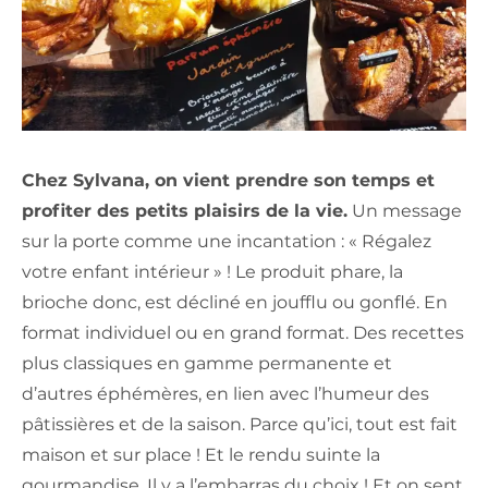
Chez Sylvana, on vient prendre son temps et
profiter des petits plaisirs de la vie.
Un message
sur la porte comme une incantation : « Régalez
votre enfant intérieur » ! Le produit phare, la
brioche donc, est décliné en joufflu ou gonflé. En
format individuel ou en grand format. Des recettes
plus classiques en gamme permanente et
d’autres éphémères, en lien avec l’humeur des
pâtissières et de la saison. Parce qu’ici, tout est fait
maison et sur place ! Et le rendu suinte la
gourmandise. Il y a l’embarras du choix ! Et on sent