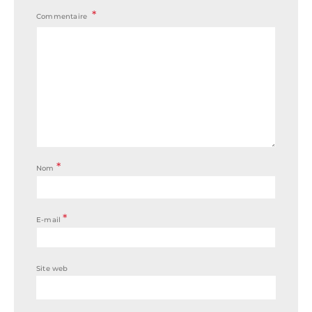
Commentaire
*
Nom
*
E-mail
Site web