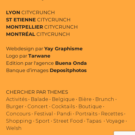
LYON
CITYCRUNCH
ST ETIENNE
CITYCRUNCH
MONTPELLIER
CITYCRUNCH
MONTRÉAL
CITYCRUNCH
Webdesign par
Yay Graphisme
Logo par
Tarwane
Edition par l'agence
Buena Onda
Banque d’images
Depositphotos
CHERCHER PAR THEMES
Activités
•
Balade
•
Belgique
•
Bière
•
Brunch
•
Burger
•
Concert
•
Cocktails
•
Boutique
•
Concours
•
Festival
•
Pandi
•
Portraits
•
Recettes
•
Shopping
•
Sport
•
Street Food
•
Tapas
•
Voyage
•
Welsh