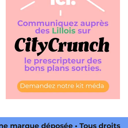
 marque déposée • Tous droits