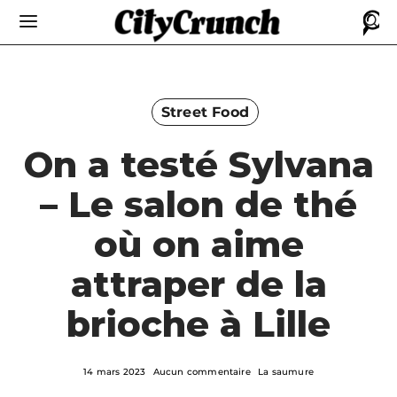
Street Food
On a testé Sylvana
– Le salon de thé
où on aime
attraper de la
brioche à Lille
14 mars 2023
Aucun commentaire
La saumure