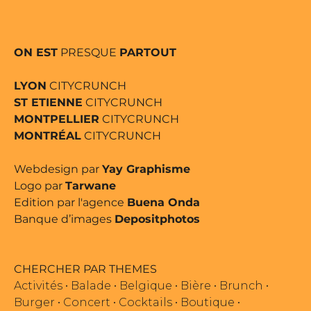
ON EST
PRESQUE
PARTOUT
LYON
CITYCRUNCH
ST ETIENNE
CITYCRUNCH
MONTPELLIER
CITYCRUNCH
MONTRÉAL
CITYCRUNCH
Webdesign par
Yay Graphisme
Logo par
Tarwane
Edition par l'agence
Buena Onda
Banque d’images
Depositphotos
CHERCHER PAR THEMES
Activités
•
Balade
•
Belgique
•
Bière
•
Brunch
•
Burger
•
Concert
•
Cocktails
•
Boutique
•