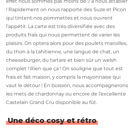
effet nous sommes pas moins de 7 à nous attabler
! Rapidement on nous rapporte des Suze et Picon
qui tintent nos pommettes et nous ouvrent
l’appétit. La carte est très diversifiée avec des
produits frais qui nous permettent de varier les
plaisirs. On optera alors pour des poulets maroilles,
du thon à la tahitienne, une langue de chat, un
cheeseburger, du tartare et bien sûr un welsh
complet ! Rien que ça ! On souligne que tout est
frais et fait maison, y compris la mayonnaise qui
vaut le détour ! En boisson, nous accompagnerons
les mets de chardonnay ou encore de l’excellente
Castelain Grand Cru disponible au fût.
Une déco cosy et rétro