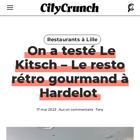
Restaurants à Lille
On a testé Le
Kitsch – Le resto
rétro gourmand à
Hardelot
17 mai 2023
Aucun commentaire
Tony