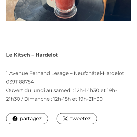
Le Kitsch – Hardelot
1 Avenue Fernand Lesage – Neufchâtel-Hardelot
0391188754
Ouvert du lundi au samedi : 12h-14h30 et 19h-
21h30 / Dimanche : 12h-15h et 19h-21h30
partagez
tweetez