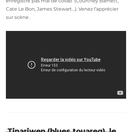
enregistre pas mal de collab’ (Courtney Barnett,
Cate Le Bon, James Stewart…). Venez l’apprécier
sur scène.
Tinariwen (blues touareg), le