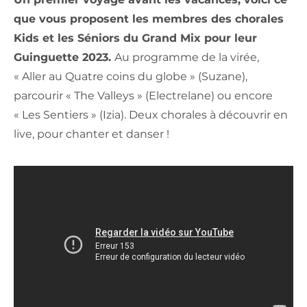
que vous proposent les membres des chorales
Kids et les Séniors du Grand Mix pour leur
Guinguette 2023.
Au programme de la virée,
« Aller au Quatre coins du globe » (Suzane),
parcourir « The Valleys » (Electrelane) ou encore
« Les Sentiers » (Izia). Deux chorales à découvrir en
live, pour chanter et danser !