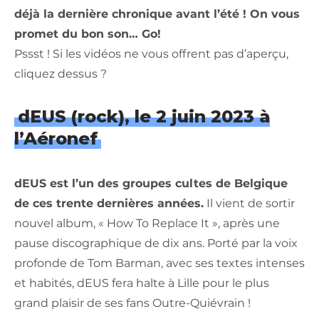
déjà la dernière chronique avant l’été ! On vous
promet du bon son… Go!
Pssst ! Si les vidéos ne vous offrent pas d’aperçu,
cliquez dessus ?
dEUS (rock), le 2 juin 2023 à
l’Aéronef
dEUS est l’un des groupes cultes de Belgique
de ces trente dernières années.
Il vient de sortir
nouvel album, « How To Replace It », après une
pause discographique de dix ans. Porté par la voix
profonde de Tom Barman, avec ses textes intenses
et habités, dEUS fera halte à Lille pour le plus
grand plaisir de ses fans Outre-Quiévrain !