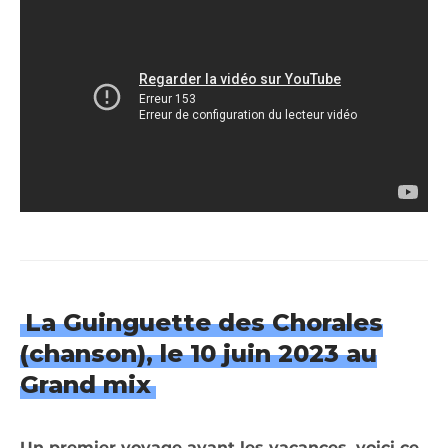
La Guinguette des Chorales
(chanson), le 10 juin
2023
au
Grand mix
Un premier voyage avant les vacances, voici ce