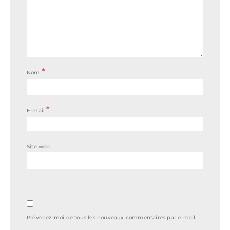
*
Nom
*
E-mail
Site web
Prévenez-moi de tous les nouveaux commentaires par e-mail.