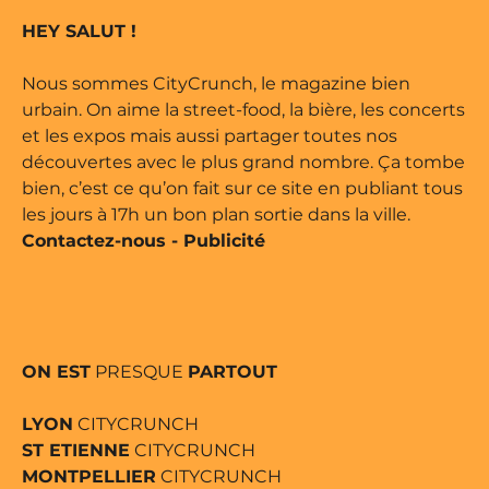
éservés • Magazine édité par
HEY SALUT !
Nous sommes CityCrunch, le magazine bien
urbain. On aime la street-food, la bière, les concerts
et les expos mais aussi partager toutes nos
découvertes avec le plus grand nombre. Ça tombe
bien, c’est ce qu’on fait sur ce site en publiant tous
les jours à 17h un bon plan sortie dans la ville.
Contactez-nous
-
Publicité
ON EST
PRESQUE
PARTOUT
LYON
CITYCRUNCH
ST ETIENNE
CITYCRUNCH
MONTPELLIER
CITYCRUNCH