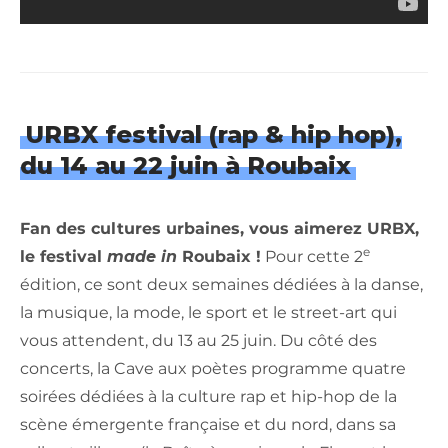
URBX festival (rap & hip hop),
du 14 au 22 juin à Roubaix
Fan des cultures urbaines, vous aimerez URBX,
e
le festival
made in
Roubaix !
Pour cette 2
édition, ce sont deux semaines dédiées à la danse,
la musique, la mode, le sport et le street-art qui
vous attendent, du 13 au 25 juin. Du côté des
concerts, la Cave aux poètes programme quatre
soirées dédiées à la culture rap et hip-hop de la
scène émergente française et du nord, dans sa