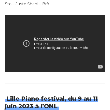
Sto – Juste Shani – Brö…
Lille Piano festival, du 9 au 11
juin 2023 à l’ONL