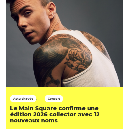
Actu chaude
Concert
Le Main Square confirme une
édition 2026 collector avec 12
nouveaux noms