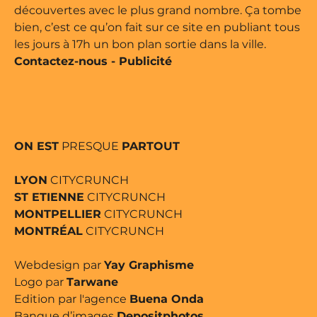
découvertes avec le plus grand nombre. Ça tombe
bien, c’est ce qu’on fait sur ce site en publiant tous
les jours à 17h un bon plan sortie dans la ville.
Contactez-nous
-
Publicité
ON EST
PRESQUE
PARTOUT
LYON
CITYCRUNCH
ST ETIENNE
CITYCRUNCH
MONTPELLIER
CITYCRUNCH
MONTRÉAL
CITYCRUNCH
Webdesign par
Yay Graphisme
Logo par
Tarwane
Edition par l'agence
Buena Onda
Banque d’images
Depositphotos