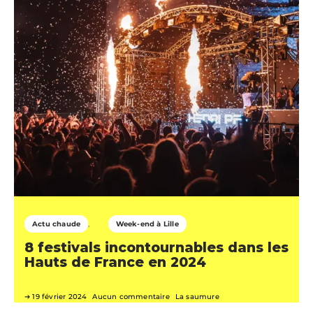
Actu chaude
Week-end à Lille
8 festivals incontournables dans les
Hauts de France en 2024
19 février 2024
Aucun commentaire
La saumure