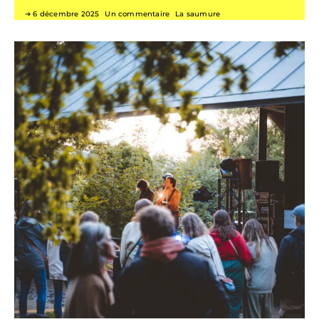
6 décembre 2025
Un commentaire
La saumure