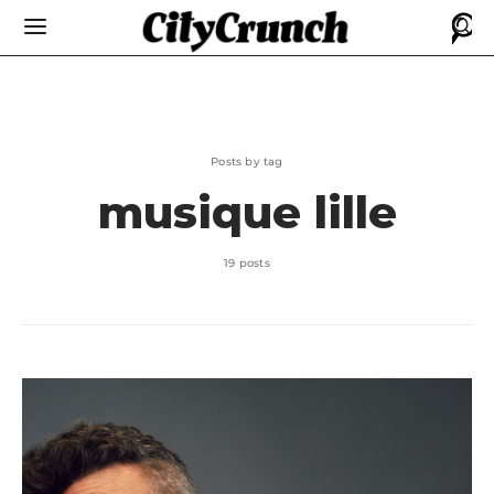
Posts by tag
musique lille
19 posts