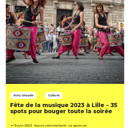
Actu chaude
Culture
Fête de la musique 2023 à Lille – 35
spots pour bouger toute la soirée
19 juin 2023
Aucun commentaire
La saumure