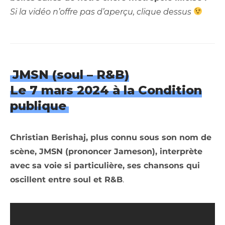
Si la vidéo n’offre pas d’aperçu, clique dessus
JMSN (soul – R&B)
Le 7 mars 2024 à la Condition
publique
Christian Berishaj, plus connu sous son nom de
scène, JMSN (prononcer Jameson), interprète
avec sa voie si particulière, ses chansons qui
oscillent entre soul et R&B
.