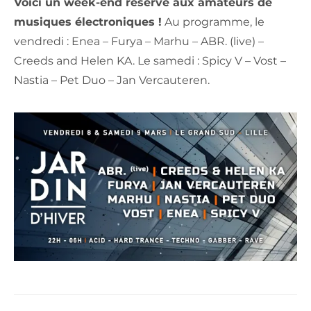
Voici un week-end réservé aux amateurs de
musiques électroniques !
Au programme, le
vendredi : Enea – Furya – Marhu – ABR. (live) –
Creeds and Helen KA. Le samedi : Spicy V – Vost –
Nastia – Pet Duo – Jan Vercauteren.