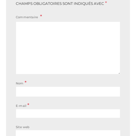
*
CHAMPS OBLIGATOIRES SONT INDIQUÉS AVEC
Commentaire
*
Nom
*
E-mail
Site web