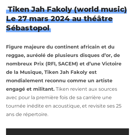
Tiken Jah Fakoly (world music)
Le 27 mars 2024 au théâtre
Sébastopol
Figure majeure du continent africain et du
reggae, auréolé de plusieurs disques d’or, de
nombreux Prix (RFI, SACEM) et d’une Victoire
de la Musique, Tiken Jah Fakoly est
mondialement reconnu comme un artiste
engagé et militant.
Tiken revient aux sources
avec pour la première fois de sa carrière une
tournée inédite en acoustique, et revisite ses 25
ans de répertoire.