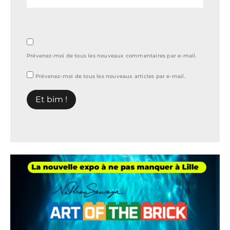
Prévenez-moi de tous les nouveaux commentaires par e-mail.
Prévenez-moi de tous les nouveaux articles par e-mail.