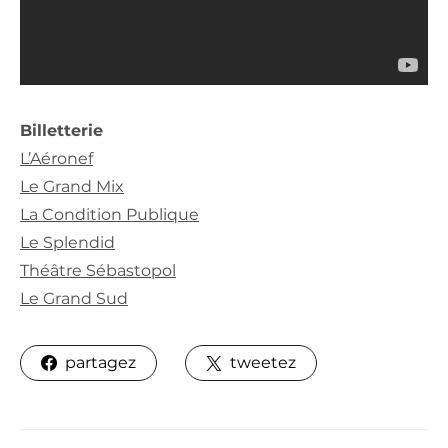
Billetterie
L’Aéronef
Le Grand Mix
La Condition Publique
Le Splendid
Théâtre Sébastopol
Le Grand Sud
partagez
tweetez