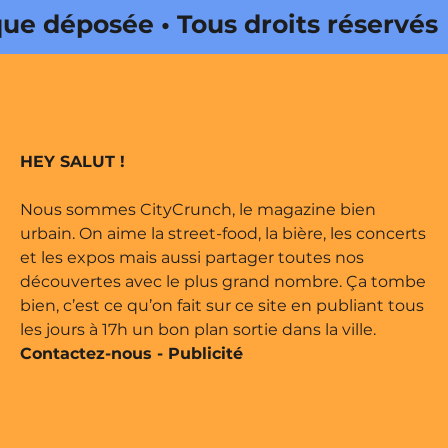
déposée • Tous droits réservés •
Onda Web • CityCrunch est une
ts réservés • Magazine édité par
HEY SALUT !
Nous sommes CityCrunch, le magazine bien
urbain. On aime la street-food, la bière, les concerts
et les expos mais aussi partager toutes nos
découvertes avec le plus grand nombre. Ça tombe
bien, c’est ce qu’on fait sur ce site en publiant tous
les jours à 17h un bon plan sortie dans la ville.
Contactez-nous
-
Publicité