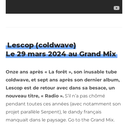
Lescop (coldwave)
Le 29 mars 2024 au Grand Mix
Onze ans après « La forêt », son inusable tube
coldwave, et sept ans après son dernier album,
Lescop est de retour avec dans sa besace, un
nouveau titre, « Radio ».
S’il n’a pas chômé
pendant toutes ces années (avec notamment son
projet parallèle Serpent), le dandy français
manquait dans le paysage. Go to the Grand Mix.