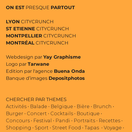
ON EST
PRESQUE
PARTOUT
LYON
CITYCRUNCH
ST ETIENNE
CITYCRUNCH
MONTPELLIER
CITYCRUNCH
MONTRÉAL
CITYCRUNCH
Webdesign par
Yay Graphisme
Logo par
Tarwane
Edition par l'agence
Buena Onda
Banque d’images
Depositphotos
CHERCHER PAR THEMES
Activités
•
Balade
•
Belgique
•
Bière
•
Brunch
•
Burger
•
Concert
•
Cocktails
•
Boutique
•
Concours
•
Festival
•
Pandi
•
Portraits
•
Recettes
•
Shopping
•
Sport
•
Street Food
•
Tapas
•
Voyage
•