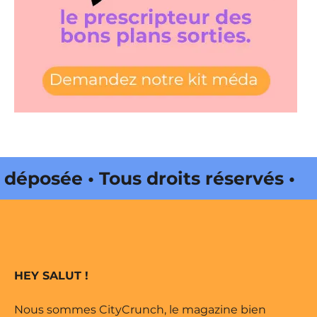
osée • Tous droits réservés •
da Web • CityCrunch est une
réservés • Magazine édité par
HEY SALUT !
Nous sommes CityCrunch, le magazine bien