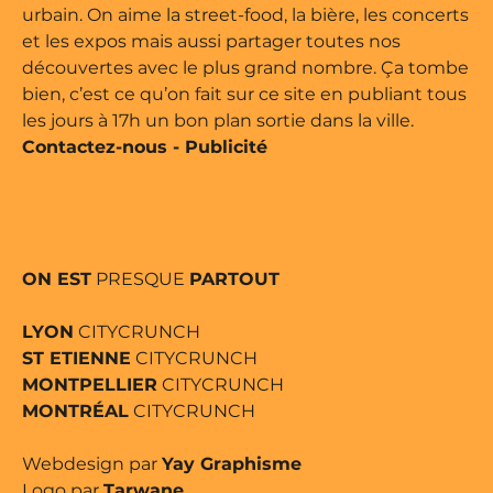
urbain. On aime la street-food, la bière, les concerts
et les expos mais aussi partager toutes nos
découvertes avec le plus grand nombre. Ça tombe
bien, c’est ce qu’on fait sur ce site en publiant tous
les jours à 17h un bon plan sortie dans la ville.
Contactez-nous
-
Publicité
ON EST
PRESQUE
PARTOUT
LYON
CITYCRUNCH
ST ETIENNE
CITYCRUNCH
MONTPELLIER
CITYCRUNCH
MONTRÉAL
CITYCRUNCH
Webdesign par
Yay Graphisme
Logo par
Tarwane