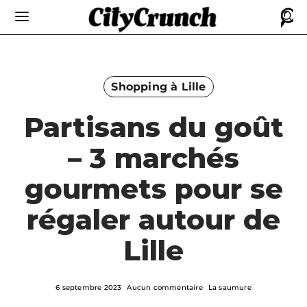
Shopping à Lille
Partisans du goût
– 3 marchés
gourmets pour se
régaler autour de
Lille
6 septembre 2023
Aucun commentaire
La saumure