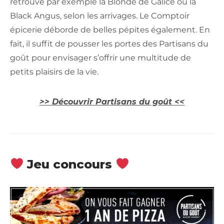
retrouve par exemple la Blonde de Galice ou la
Black Angus, selon les arrivages. Le Comptoir
épicerie déborde de belles pépites également. En
fait, il suffit de pousser les portes des Partisans du
goût pour envisager s’offrir une multitude de
petits plaisirs de la vie.
>> Découvrir Partisans du goût <<
Jeu concours