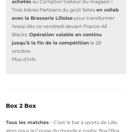
achetés
au Comptoir traiteur du magasin !
Trois bières Partisans du goût faites
en collab
avec la Brasserie Lilloise
pour transformer
l’essai dès ce vendredi devant France-All
Blacks.
Opération valable en continu
jusqu’à la fin de la compétition
le 28
octobre.
Plus d’info
Box 2 Box
Tous les matches
– C’est le bar à sports de Lille,
alors pour la Coupe du monde e rugby, Box2Box