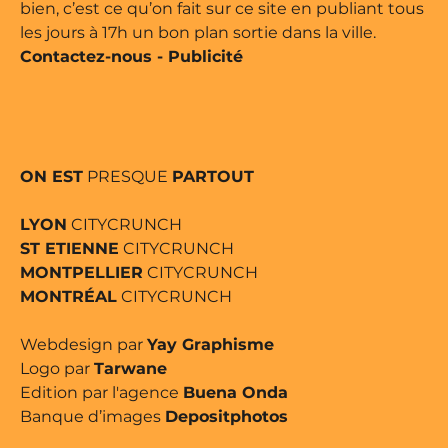
bien, c’est ce qu’on fait sur ce site en publiant tous
les jours à 17h un bon plan sortie dans la ville.
Contactez-nous
-
Publicité
ON EST
PRESQUE
PARTOUT
LYON
CITYCRUNCH
ST ETIENNE
CITYCRUNCH
MONTPELLIER
CITYCRUNCH
MONTRÉAL
CITYCRUNCH
Webdesign par
Yay Graphisme
Logo par
Tarwane
Edition par l'agence
Buena Onda
Banque d’images
Depositphotos