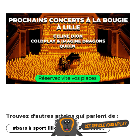
Trouvez d'autres artcles qui parlent de :
bars à sport lille
Événement