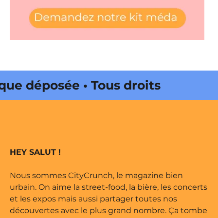
 déposée • Tous droits réservés •
 Onda Web • CityCrunch est une
its réservés • Magazine édité par
HEY SALUT !
Nous sommes CityCrunch, le magazine bien
urbain. On aime la street-food, la bière, les concerts
et les expos mais aussi partager toutes nos
découvertes avec le plus grand nombre. Ça tombe