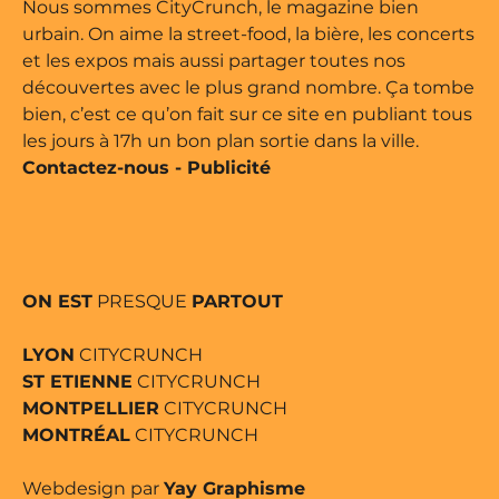
Nous sommes CityCrunch, le magazine bien
urbain. On aime la street-food, la bière, les concerts
et les expos mais aussi partager toutes nos
découvertes avec le plus grand nombre. Ça tombe
bien, c’est ce qu’on fait sur ce site en publiant tous
les jours à 17h un bon plan sortie dans la ville.
Contactez-nous
-
Publicité
ON EST
PRESQUE
PARTOUT
LYON
CITYCRUNCH
ST ETIENNE
CITYCRUNCH
MONTPELLIER
CITYCRUNCH
MONTRÉAL
CITYCRUNCH
Webdesign par
Yay Graphisme