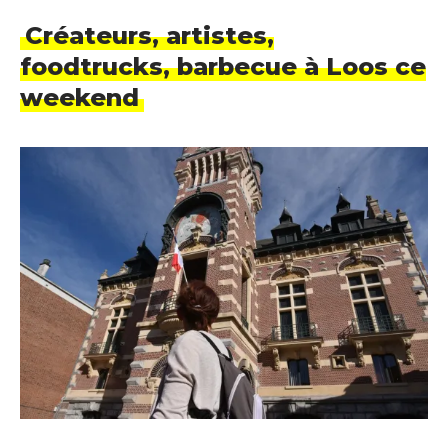
Créateurs, artistes,
foodtrucks, barbecue à Loos ce
weekend