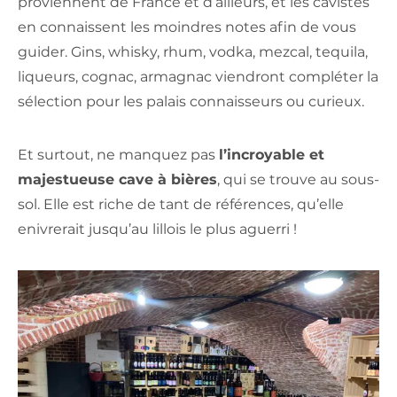
proviennent de France et d’ailleurs, et les cavistes
en connaissent les moindres notes afin de vous
guider. Gins, whisky, rhum, vodka, mezcal, tequila,
liqueurs, cognac, armagnac viendront compléter la
sélection pour les palais connaisseurs ou curieux.
Et surtout, ne manquez pas
l’incroyable et
majestueuse cave à bières
, qui se trouve au sous-
sol. Elle est riche de tant de références, qu’elle
enivrerait jusqu’au lillois le plus aguerri !