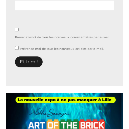
Prévenez-moi de tous les nouveaux commentaires par e-mail.
Prévenez-moi de tous les nouveaux articles par e-mail.