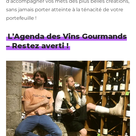
d’accompagner vos mets des plus belles créations,
sans jamais porter atteinte à la ténacité de votre
portefeuille !
L’Agenda des Vins Gourmands
– Restez averti !