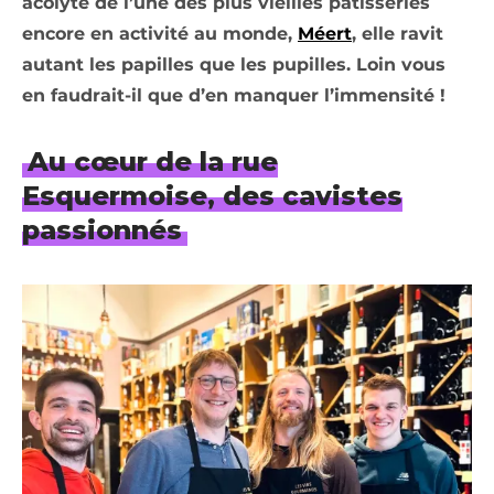
acolyte de l’une des plus vieilles pâtisseries
encore en activité au monde,
Méert
, elle ravit
autant les papilles que les pupilles. Loin vous
en faudrait-il que d’en manquer l’immensité !
Au cœur de la rue
Esquermoise, des cavistes
passionnés