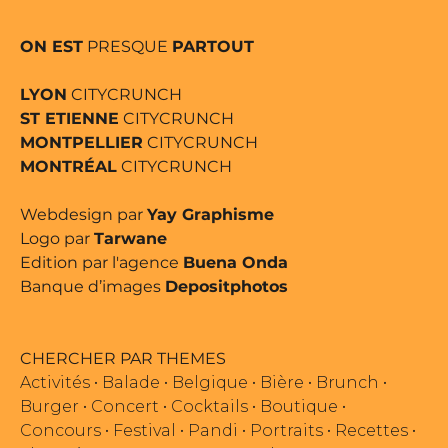
ON EST
PRESQUE
PARTOUT
LYON
CITYCRUNCH
ST ETIENNE
CITYCRUNCH
MONTPELLIER
CITYCRUNCH
MONTRÉAL
CITYCRUNCH
Webdesign par
Yay Graphisme
Logo par
Tarwane
Edition par l'agence
Buena Onda
Banque d’images
Depositphotos
CHERCHER PAR THEMES
Activités
•
Balade
•
Belgique
•
Bière
•
Brunch
•
Burger
•
Concert
•
Cocktails
•
Boutique
•
Concours
•
Festival
•
Pandi
•
Portraits
•
Recettes
•