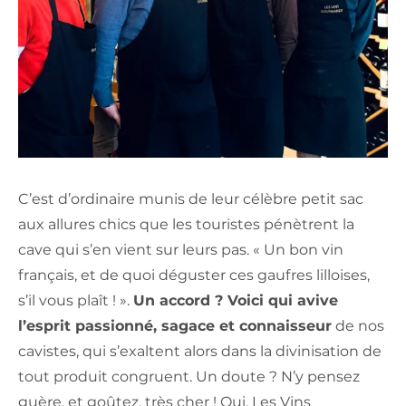
C’est d’ordinaire munis de leur célèbre petit sac
aux allures chics que les touristes pénètrent la
cave qui s’en vient sur leurs pas. « Un bon vin
français, et de quoi déguster ces gaufres lilloises,
s’il vous plaît ! ».
Un accord ? Voici qui avive
l’esprit passionné, sagace et connaisseur
de nos
cavistes, qui s’exaltent alors dans la divinisation de
tout produit congruent. Un doute ? N’y pensez
guère, et goûtez, très cher ! Oui, Les Vins