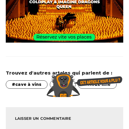
Trouvez d'autres artcles qui parlent de :
cave à vins
Lille
vieux-lille
LAISSER UN COMMENTAIRE