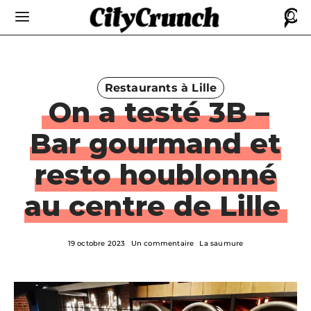
Restaurants à Lille
On a testé 3B –
Bar gourmand et
resto houblonné
au centre de Lille
19 octobre 2023
Un commentaire
La saumure