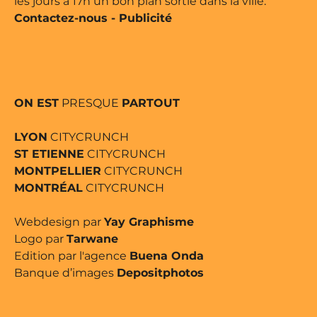
les jours à 17h un bon plan sortie dans la ville.
Contactez-nous
-
Publicité
ON EST
PRESQUE
PARTOUT
LYON
CITYCRUNCH
ST ETIENNE
CITYCRUNCH
MONTPELLIER
CITYCRUNCH
MONTRÉAL
CITYCRUNCH
Webdesign par
Yay Graphisme
Logo par
Tarwane
Edition par l'agence
Buena Onda
Banque d’images
Depositphotos