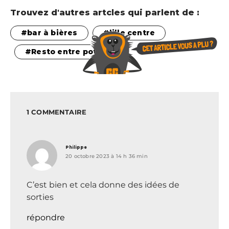
Trouvez d'autres artcles qui parlent de :
bar à bières
lille centre
Resto entre pote
1 COMMENTAIRE
dit :
Philippe
20 octobre 2023 à 14 h 36 min
C’est bien et cela donne des idées de
sorties
répondre