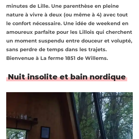
minutes de Lille. Une parenthèse en pleine
nature à vivre à deux (ou même à 4) avec tout
le confort nécessaire. Une idée de weekend en
amoureux parfaite pour les Lillois qui cherchent
un moment suspendu entre douceur et volupté,
sans perdre de temps dans les trajets.
Bienvenue à La ferme 1851 de Willems.
Nuit insolite et bain nordique