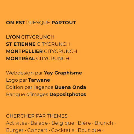
ON EST
PRESQUE
PARTOUT
LYON
CITYCRUNCH
ST ETIENNE
CITYCRUNCH
MONTPELLIER
CITYCRUNCH
MONTRÉAL
CITYCRUNCH
Webdesign par
Yay Graphisme
Logo par
Tarwane
Edition par l'agence
Buena Onda
Banque d’images
Depositphotos
CHERCHER PAR THEMES
Activités
•
Balade
•
Belgique
•
Bière
•
Brunch
•
Burger
•
Concert
•
Cocktails
•
Boutique
•