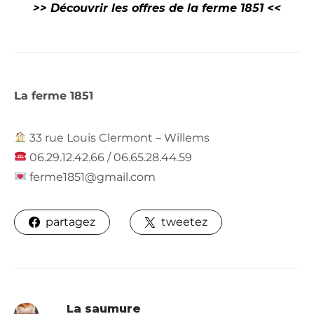
>> Découvrir les offres de la ferme 1851 <<
La ferme 1851
33 rue Louis Clermont – Willems
06.29.12.42.66 / 06.65.28.44.59
ferme1851@gmail.com
partagez
tweetez
La saumure