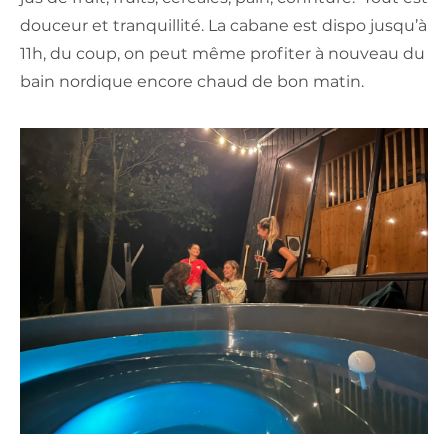
douceur et tranquillité. La cabane est dispo jusqu’à
11h, du coup, on peut même profiter à nouveau du
bain nordique encore chaud de bon matin.