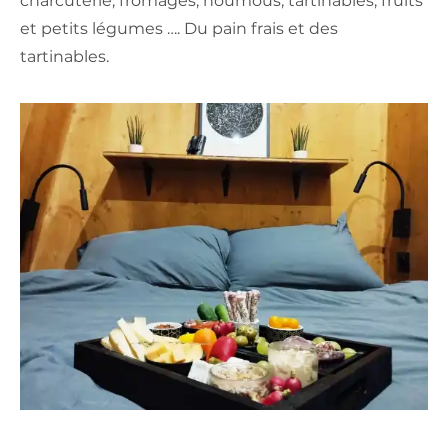
charcuterie, fromages, houmous, tartinables, fruits
et petits légumes …. Du pain frais et des
tartinables.