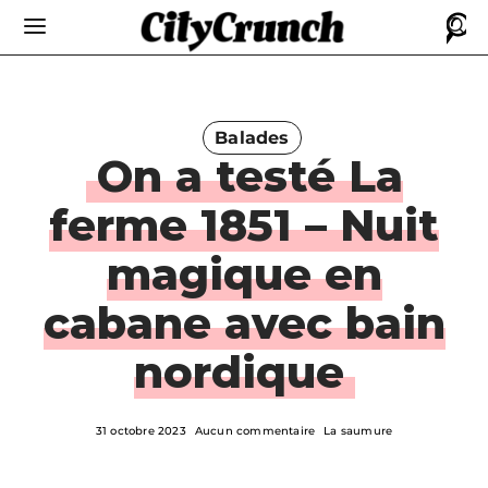
Balades
On a testé La
ferme 1851 – Nuit
magique en
cabane avec bain
nordique
31 octobre 2023
Aucun commentaire
La saumure