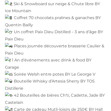
Ski & Snowboard sur neige & Chute libre BY
Ice Mountain
Coffret 70 chocolats pralines & ganaches BY
Quentin Bailly
Un coffret Paix Dieu Distilled – 3 ans d’âge BY
Paix Dieu
Places journée découverte brasserie Caulier &
Paix Dieu
1 An d’événements avec drink & food BY
Garage
Soirée Welsh entre potes BY Le George V
Bouteille Whisky d’Artesia Sherry BY TOS
Distillerie
42 Bouteilles de bières Ch’ti, Cadette, Jade BY
Castelain
Carte de cadeau Mutli-loisirs de 250€ BY Hall