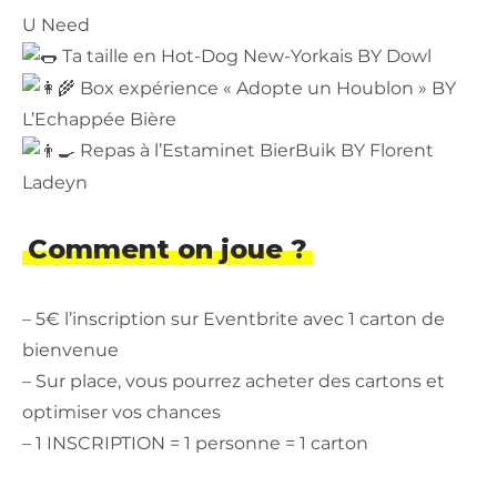
U Need
Ta taille en Hot-Dog New-Yorkais BY Dowl
Box expérience « Adopte un Houblon » BY
L’Echappée Bière
Repas à l’Estaminet BierBuik BY Florent
Ladeyn
Comment on joue ?
– 5€ l’inscription sur Eventbrite avec 1 carton de
bienvenue
– Sur place, vous pourrez acheter des cartons et
optimiser vos chances
– 1 INSCRIPTION = 1 personne = 1 carton