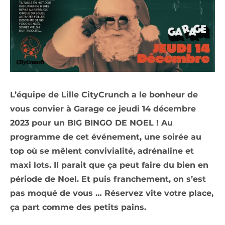
L’équipe de Lille CityCrunch a le bonheur de
vous convier à Garage ce jeudi 14 décembre
2023 pour un BIG BINGO DE NOEL ! Au
programme de cet événement, une soirée au
top où se mêlent convivialité, adrénaline et
maxi lots. Il parait que ça peut faire du bien en
période de Noel. Et puis franchement, on s’est
pas moqué de vous … Réservez vite votre place,
ça part comme des petits pains.