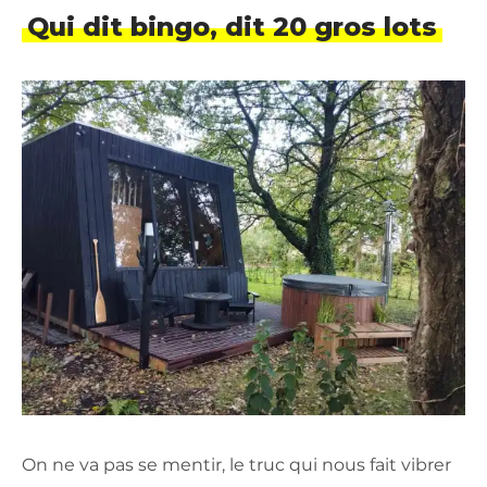
Qui dit bingo, dit 20 gros lots
On ne va pas se mentir, le truc qui nous fait vibrer