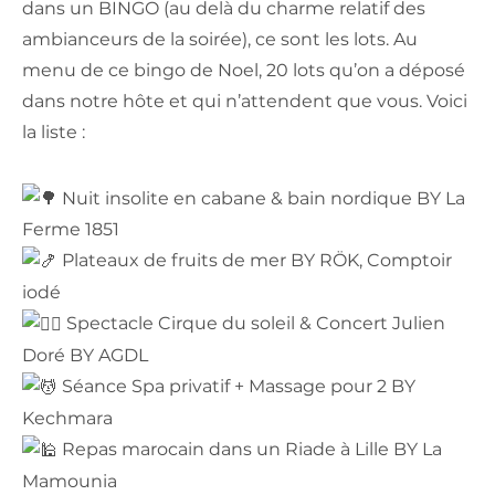
dans un BINGO (au delà du charme relatif des
ambianceurs de la soirée), ce sont les lots. Au
menu de ce bingo de Noel, 20 lots qu’on a déposé
dans notre hôte et qui n’attendent que vous. Voici
la liste :
Nuit insolite en cabane & bain nordique BY La
Ferme 1851
Plateaux de fruits de mer BY RÖK, Comptoir
iodé
Spectacle Cirque du soleil & Concert Julien
Doré BY AGDL
Séance Spa privatif + Massage pour 2 BY
Kechmara
Repas marocain dans un Riade à Lille BY La
Mamounia