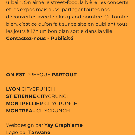
urbain. On aime la street-food, la bière, les concerts
et les expos mais aussi partager toutes nos
découvertes avec le plus grand nombre. Ça tombe
bien, c’est ce qu’on fait sur ce site en publiant tous
les jours à 17h un bon plan sortie dans la ville.
Contactez-nous
-
Publicité
ON EST
PRESQUE
PARTOUT
LYON
CITYCRUNCH
ST ETIENNE
CITYCRUNCH
MONTPELLIER
CITYCRUNCH
MONTRÉAL
CITYCRUNCH
Webdesign par
Yay Graphisme
Logo par
Tarwane