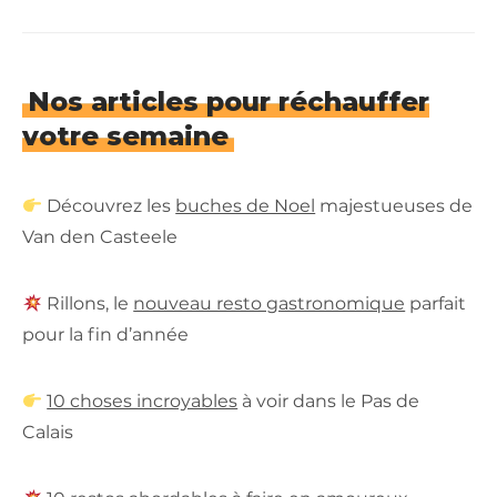
Nos articles pour réchauffer
votre semaine
Découvrez les
buches de Noel
majestueuses de
Van den Casteele
Rillons, le
nouveau resto gastronomique
parfait
pour la fin d’année
10 choses incroyables
à voir dans le Pas de
Calais