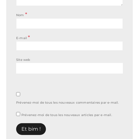
*
Nom
*
E-mail
Site web
Prévenez-moi de tous les nouveaux commentaires par e-mail.
Prévenez-moi de tous les nouveaux articles par e-mail.