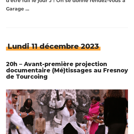
d’être full le jour J ! On se donne rendez-vous à
Garage …
Lundi 11 décembre 2023
20h – Avant-première projection
documentaire (Mé)tissages au Fresnoy
de Tourcoing