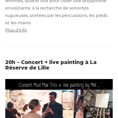
femmes, quatre voix pour tisser une polyphonie
envoûtante, à la recherche de sonorités
rugueuses, portées par les percussions, les pieds
et les mains.
Plus d’info
20h – Concert + live painting à La
Réserve de Lille