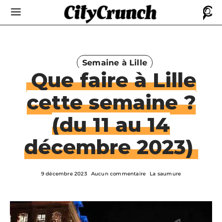
Semaine à Lille
Que faire à Lille
cette semaine ?
(du 11 au 14
décembre 2023)
9 décembre 2023
Aucun commentaire
La saumure