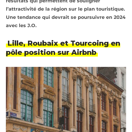
résultats qui permettent de souligner
l’attractivité de la région sur le plan touristique.
Une tendance qui devrait se poursuivre en 2024
avec les J.O.
Lille, Roubaix et Tourcoing en
pôle position sur Airbnb