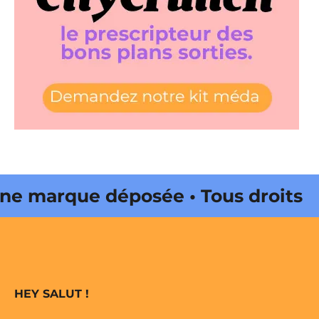
e marque déposée • Tous droits
ne édité par Buena Onda Web •
e marque déposée • Tous droits
HEY SALUT !