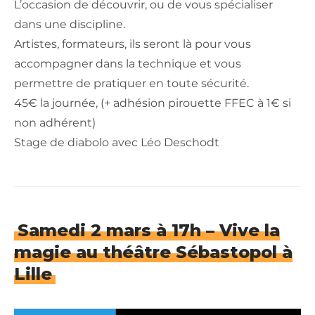
L’occasion de découvrir, ou de vous spécialiser
dans une discipline.
Artistes, formateurs, ils seront là pour vous
accompagner dans la technique et vous
permettre de pratiquer en toute sécurité.
45€ la journée, (+ adhésion pirouette FFEC à 1€ si
non adhérent)
Stage de diabolo avec Léo Deschodt
Samedi 2 mars à 17h – Vive la
magie au théâtre Sébastopol à
Lille