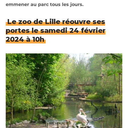
emmener au parc tous les jours.
Le zoo de Lille réouvre ses
portes le samedi 24 février
2024 à 10h