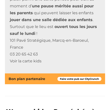
moment d’
une pause méritée aussi pour
les parents
qui peuvent laisser les enfants
jouer dans une salle dédiée aux enfants
.
Surtout que le lieu est
ouvert tous les jours
sauf le lundi
!
101 Pavé Stratégique, Marcq-en-Baroeul,
France
03 20 65 42 63
Voir la carte kids
Bon plan partenaire
Faire votre pub sur CityCrunch