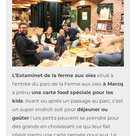
L’Estaminet de la ferme aux oies
situé à
l’entrée du parc de la Ferme aux oies
à Marcq
a prévu
une carte food spéciale pour les
kids
. Avant ou après un passage au parc, c’est
un super endroit soit pour
déjeuner ou
goûter
! Les petits peuvent se prendre pour
des grands en choisissant ce qui leur fait
plaisir parmi une carte pensée pour eux. Le