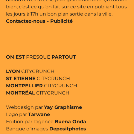
bien, c’est ce qu’on fait sur ce site en publiant tous
les jours à 17h un bon plan sortie dans la ville.
Contactez-nous
-
Publicité
ON EST
PRESQUE
PARTOUT
LYON
CITYCRUNCH
ST ETIENNE
CITYCRUNCH
MONTPELLIER
CITYCRUNCH
MONTRÉAL
CITYCRUNCH
Webdesign par
Yay Graphisme
Logo par
Tarwane
Edition par l'agence
Buena Onda
Banque d’images
Depositphotos