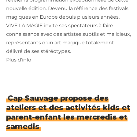
nouvelle édition. Devenu la référence des festivals
magiques en Europe depuis plusieurs années,
VIVE LA MAGIE invite ses spectateurs à faire
connaissance avec des artistes subtils et malicieux,
représentants d’un art magique totalement
délivré de ses stéréotypes.
Plus d’info
Cap Sauvage propose des
ateliers et des activités kids et
parent-enfant les mercredis et
samedis