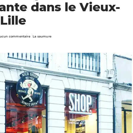
éante dans le Vieux-
Lille
ucun commentaire
La saumure