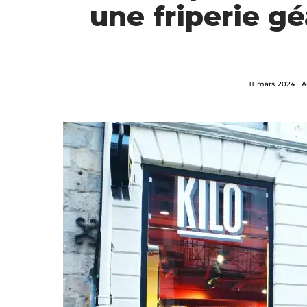
une friperie g
11 mars 2024
A