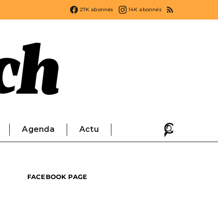
27K
abonnés
14K
abonnés
Agenda
Actu
FACEBOOK PAGE