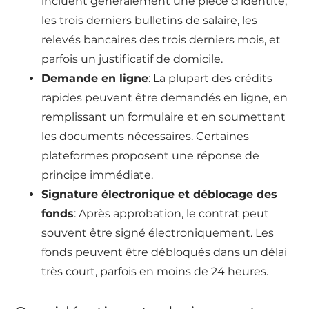
incluent généralement une pièce d’identité,
les trois derniers bulletins de salaire, les
relevés bancaires des trois derniers mois, et
parfois un justificatif de domicile.
Demande en ligne
: La plupart des crédits
rapides peuvent être demandés en ligne, en
remplissant un formulaire et en soumettant
les documents nécessaires. Certaines
plateformes proposent une réponse de
principe immédiate.
Signature électronique et déblocage des
fonds
: Après approbation, le contrat peut
souvent être signé électroniquement. Les
fonds peuvent être débloqués dans un délai
très court, parfois en moins de 24 heures.