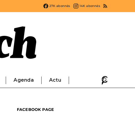
27K
abonnés
14K
abonnés
Agenda
Actu
FACEBOOK PAGE