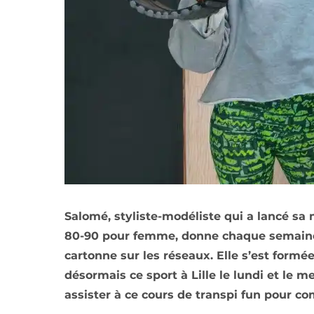
Salomé, styliste-modéliste qui a lancé sa
80-90 pour femme, donne chaque semaine
cartonne sur les réseaux. Elle s’est formé
désormais ce sport à Lille le lundi et le 
assister à ce cours de transpi fun pour 