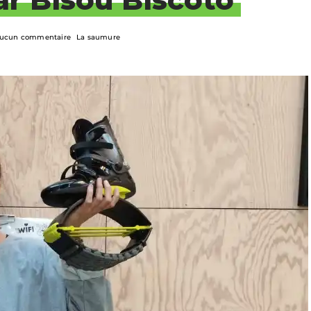
ucun commentaire
La saumure