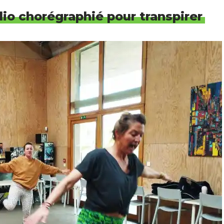
io chorégraphié pour transpirer