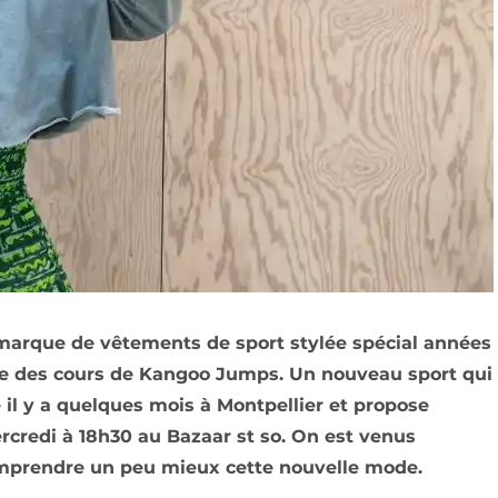
 marque de vêtements de sport stylée spécial années
 des cours de Kangoo Jumps. Un nouveau sport qui
e il y a quelques mois à Montpellier et propose
mercredi à 18h30 au Bazaar st so. On est venus
comprendre un peu mieux cette nouvelle mode.