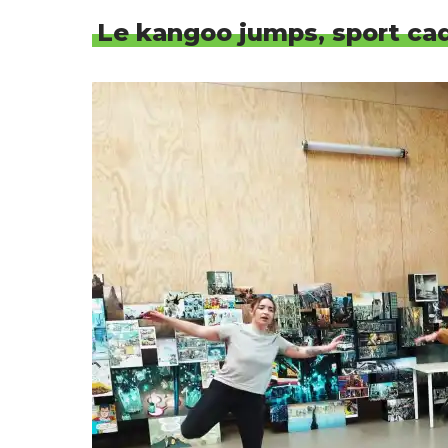
Le kangoo jumps, sport cad