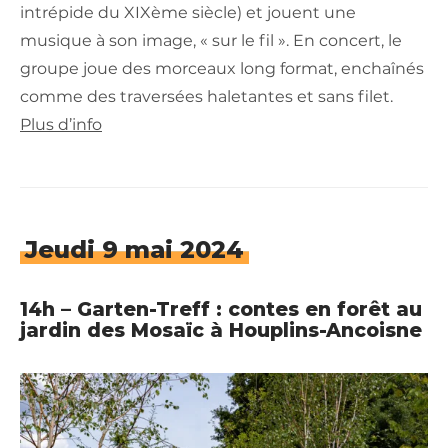
intrépide du XIXème siècle) et jouent une
musique à son image, « sur le fil ». En concert, le
groupe joue des morceaux long format, enchaînés
comme des traversées haletantes et sans filet.
Plus d’info
Jeudi 9 mai 2024
14h – Garten-Treff : contes en forêt au
jardin des Mosaïc à Houplins-Ancoisne