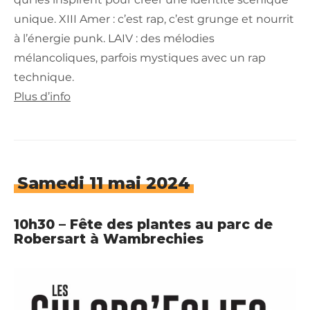
unique. XIII Amer : c’est rap, c’est grunge et nourrit
à l’énergie punk. LAIV : des mélodies
mélancoliques, parfois mystiques avec un rap
technique.
Plus d’info
Samedi 11 mai 2024
10h30 – Fête des plantes au parc de
Robersart à Wambrechies