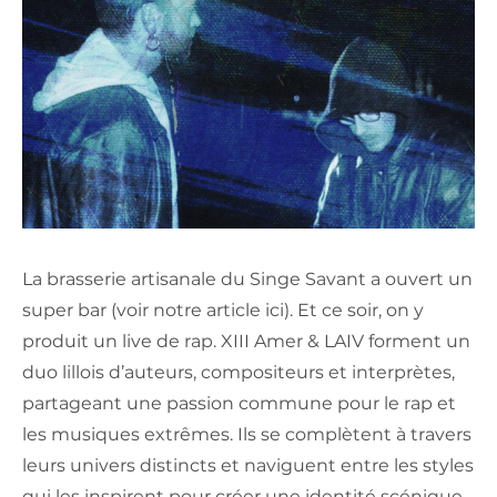
La brasserie artisanale du Singe Savant a ouvert un
super bar (voir notre article ici). Et ce soir, on y
produit un live de rap. XIII Amer & LAIV forment un
duo lillois d’auteurs, compositeurs et interprètes,
partageant une passion commune pour le rap et
les musiques extrêmes. Ils se complètent à travers
leurs univers distincts et naviguent entre les styles
qui les inspirent pour créer une identité scénique