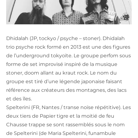
Dhidalah (JP, tockyo / psyche – stoner). Dhidalah
trio psyche rock formé en 2013 est une des figures
de l’underground tokyoïte. Le groupe perfom sous
forme de set improvisé inspiré de la musique
stoner, doom allant au kraut rock. Le nom du
groupe est tiré d’une légende japonaise faisant
référence aux créateurs des montagnes, des lacs
et des îles.
Spelterini (FR, Nantes / transe noïse répétitive). Les
deux tiers de Papier tigre et la moitié de feu
Chausse trappe se sont rassemblés sous le nom
de Spelterini (de Maria Spelterini, funambule