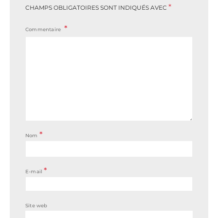
*
CHAMPS OBLIGATOIRES SONT INDIQUÉS AVEC
Commentaire
*
Nom
*
E-mail
Site web