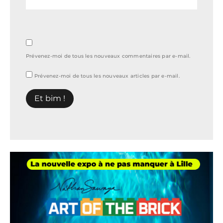
Prévenez-moi de tous les nouveaux commentaires par e-mail.
Prévenez-moi de tous les nouveaux articles par e-mail.