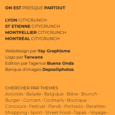
ON EST
PRESQUE
PARTOUT
LYON
CITYCRUNCH
ST ETIENNE
CITYCRUNCH
MONTPELLIER
CITYCRUNCH
MONTRÉAL
CITYCRUNCH
Webdesign par
Yay Graphisme
Logo par
Tarwane
Edition par l'agence
Buena Onda
Banque d’images
Depositphotos
CHERCHER PAR THEMES
Activités
•
Balade
•
Belgique
•
Bière
•
Brunch
•
Burger
•
Concert
•
Cocktails
•
Boutique
•
Concours
•
Festival
•
Pandi
•
Portraits
•
Recettes
•
Shopping
•
Sport
•
Street Food
•
Tapas
•
Voyage
•