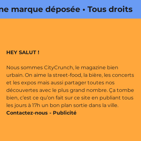
 marque déposée • Tous droits
e édité par Buena Onda Web •
 marque déposée • Tous droits
HEY SALUT !
e édité par Buena Onda Web •
Nous sommes CityCrunch, le magazine bien
urbain. On aime la street-food, la bière, les concerts
et les expos mais aussi partager toutes nos
découvertes avec le plus grand nombre. Ça tombe
bien, c’est ce qu’on fait sur ce site en publiant tous
les jours à 17h un bon plan sortie dans la ville.
Contactez-nous
-
Publicité