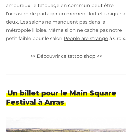
amoureux, le tatouage en commun peut être
l’occasion de partager un moment fort et unique à
deux. Les salons ne manquent pas dans la
métropole lilloise. Même si on ne cache pas notre
petit faible pour le salon
People are strange
à Croix.
>> Découvrir ce tattoo shop <<
Un billet pour le Main Square
Festival à Arras