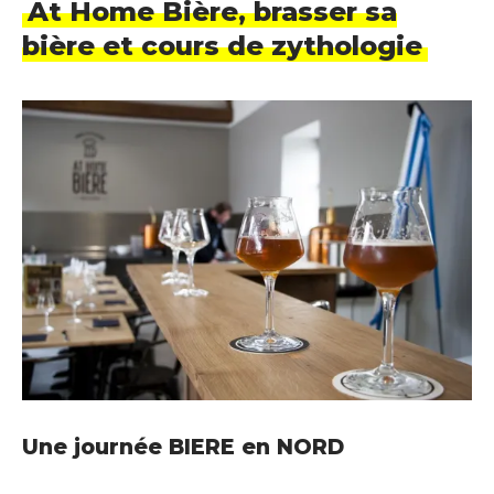
At Home Bière, brasser sa
bière et cours de zythologie
Une journée BIERE en NORD