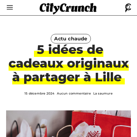
Actu chaude
5 idées de
cadeaux originaux
à partager à Lille
15 décembre 2024
Aucun commentaire
La saumure