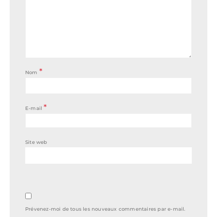
*
Nom
*
E-mail
Site web
Prévenez-moi de tous les nouveaux commentaires par e-mail.