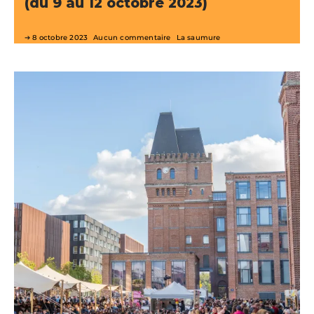
(du 9 au 12 octobre 2023)
8 octobre 2023
Aucun commentaire
La saumure