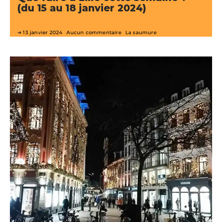
(du 15 au 18 janvier 2024)
13 janvier 2024
Aucun commentaire
La saumure