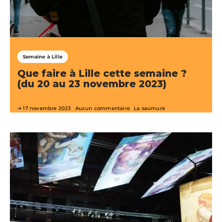
Semaine à Lille
Que faire à Lille cette semaine ?
(du 20 au 23 novembre 2023)
17 novembre 2023
Aucun commentaire
La saumure