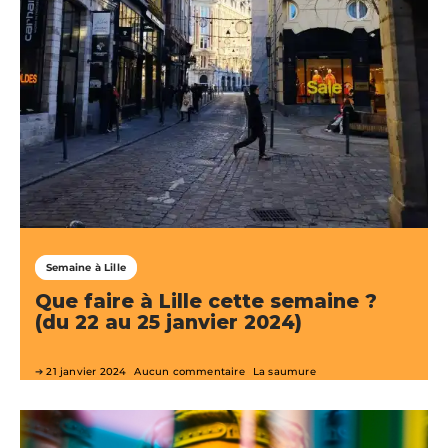
Semaine à Lille
Que faire à Lille cette semaine ?
(du 22 au 25 janvier 2024)
21 janvier 2024
Aucun commentaire
La saumure