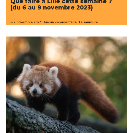
Que faire à Lille cette semaine ?
(du 6 au 9 novembre 2023)
2 novembre 2023
Aucun commentaire
La saumure