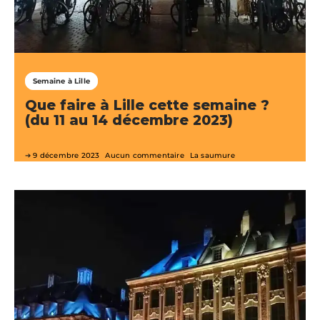
Semaine à Lille
Que faire à Lille cette semaine ?
(du 11 au 14 décembre 2023)
9 décembre 2023
Aucun commentaire
La saumure