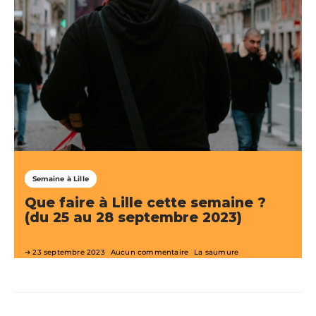
Semaine à Lille
Que faire à Lille cette semaine ?
(du 25 au 28 septembre 2023)
23 septembre 2023
Aucun commentaire
La saumure