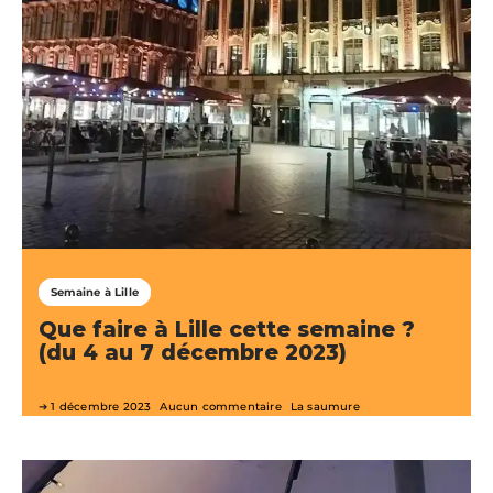
Semaine à Lille
Que faire à Lille cette semaine ?
(du 4 au 7 décembre 2023)
1 décembre 2023
Aucun commentaire
La saumure