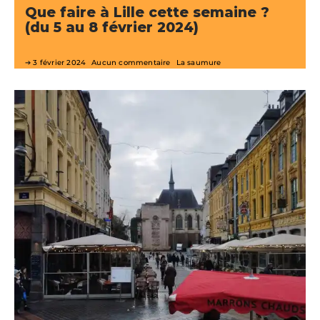
Que faire à Lille cette semaine ?
(du 5 au 8 février 2024)
3 février 2024
Aucun commentaire
La saumure