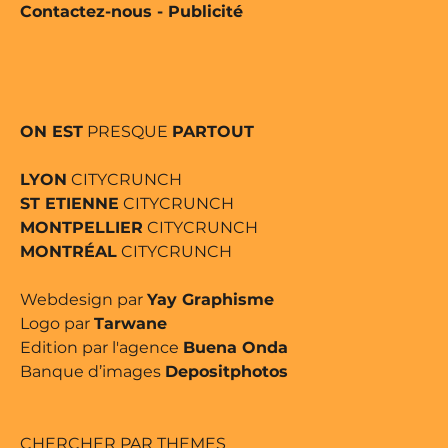
Contactez-nous
-
Publicité
ON EST
PRESQUE
PARTOUT
LYON
CITYCRUNCH
ST ETIENNE
CITYCRUNCH
MONTPELLIER
CITYCRUNCH
MONTRÉAL
CITYCRUNCH
Webdesign par
Yay Graphisme
Logo par
Tarwane
Edition par l'agence
Buena Onda
Banque d’images
Depositphotos
CHERCHER PAR THEMES