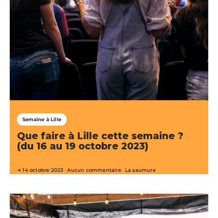
Semaine à Lille
Que faire à Lille cette semaine ?
(du 16 au 19 octobre 2023)
14 octobre 2023
Aucun commentaire
La saumure