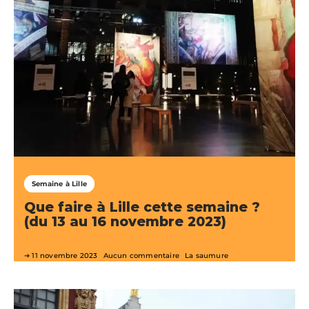
Semaine à Lille
Que faire à Lille cette semaine ?
(du 13 au 16 novembre 2023)
11 novembre 2023
Aucun commentaire
La saumure