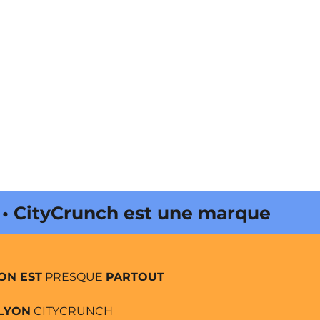
 CityCrunch est une marque
ON EST
PRESQUE
PARTOUT
LYON
CITYCRUNCH