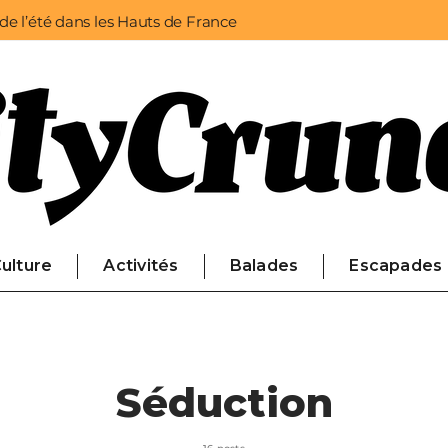
 de l’été dans les Hauts de France
ulture
Activités
Balades
Escapades
Séduction