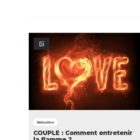
Séduction
COUPLE : Comment entretenir
la flamme ?