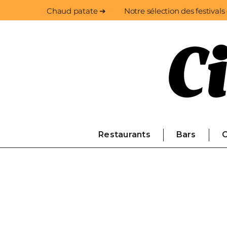
Chaud patate ➔
Notre sélection des festivals
Restaurants
Bars
C