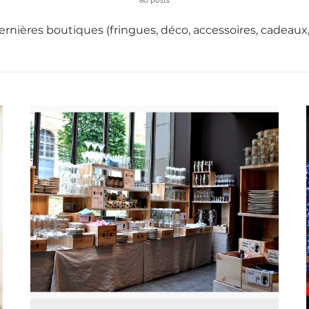
80 posts
 dernières boutiques (fringues, déco, accessoires, cadeaux,