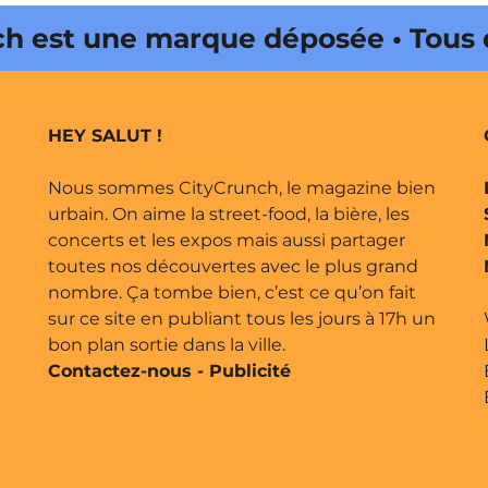
t une marque déposée • Tous droit
HEY SALUT !
Nous sommes CityCrunch, le magazine bien
urbain. On aime la street-food, la bière, les
concerts et les expos mais aussi partager
toutes nos découvertes avec le plus grand
nombre. Ça tombe bien, c’est ce qu’on fait
sur ce site en publiant tous les jours à 17h un
bon plan sortie dans la ville.
Contactez-nous
-
Publicité