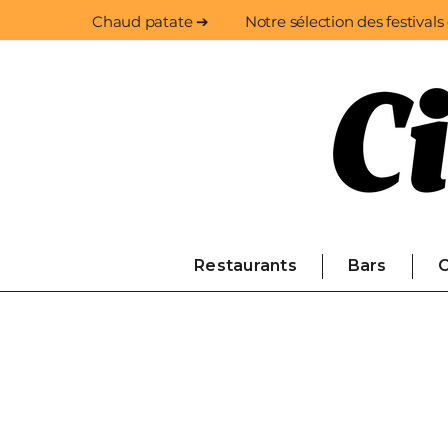
Chaud patate ➔
Notre sélection des festivals
Restaurants
Bars
C