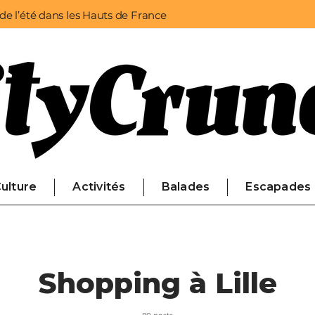
 de l’été dans les Hauts de France
ulture
Activités
Balades
Escapades
Shopping à Lille