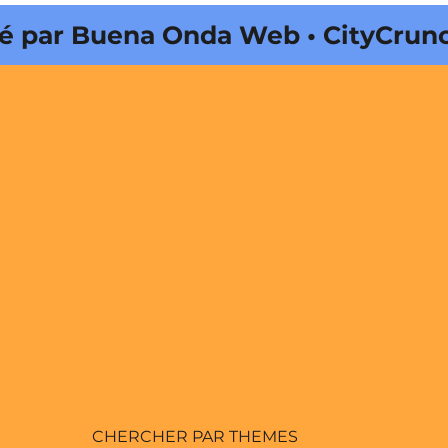
ar Buena Onda Web • CityCrunch es
CHERCHER PAR THEMES